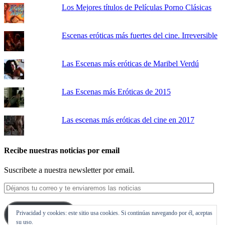
Los Mejores títulos de Películas Porno Clásicas
Escenas eróticas más fuertes del cine. Irreversible
Las Escenas más eróticas de Maribel Verdú
Las Escenas más Eróticas de 2015
Las escenas más eróticas del cine en 2017
Recibe nuestras noticias por email
Suscribete a nuestra newsletter por email.
Déjanos
tu
correo
Privacidad y cookies: este sitio usa cookies. Si continúas navegando por él, aceptas
y
Suscribirse
su uso.
te