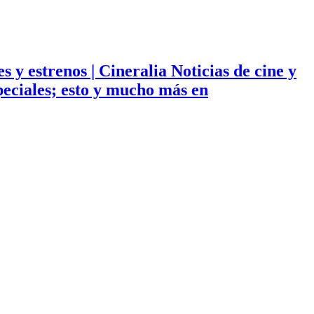
ies y estrenos | Cineralia Noticias de cine y
especiales; esto y mucho más en