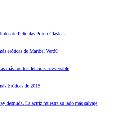
ítulos de Películas Porno Clásicas
ás eróticas de Maribel Verdú
as más fuertes del cine. Irreversible
más Eróticas de 2015
y desnuda. La actriz muestra su lado más salvaje