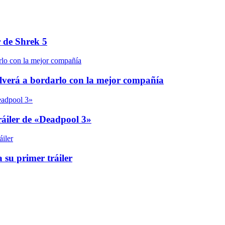
r de Shrek 5
olverá a bordarlo con la mejor compañía
áiler de «Deadpool 3»
 su primer tráiler