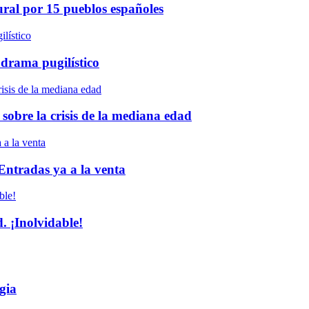
ural por 15 pueblos españoles
 drama pugilístico
 sobre la crisis de la mediana edad
 Entradas ya a la venta
 ¡Inolvidable!
gia