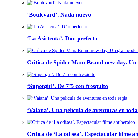
‘Boulevard’. Nada nuevo
‘La Asistenta’. Dúo perfecto
Crítica de Spider-Man: Brand new day. Un 
‘Supergirl’. De 7’5 con fresquito
‘Vaiana’. Una película de aventuras en toda
Crítica de ‘La odisea’. Espectacular filme a