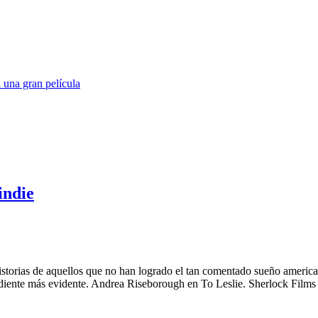
 una gran película
indie
storias de aquellos que no han logrado el tan comentado sueño america
grediente más evidente. Andrea Riseborough en To Leslie. Sherlock Film