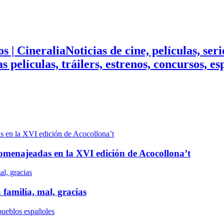
Noticias de cine, películas, ser
mas películas, tráilers, estrenos, concursos, 
n homenajeadas en la XVI edición de Acocollona’t
 familia, mal, gracias