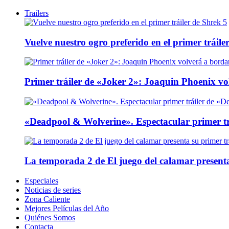
Trailers
Vuelve nuestro ogro preferido en el primer tráile
Primer tráiler de «Joker 2»: Joaquin Phoenix v
«Deadpool & Wolverine». Espectacular primer tr
La temporada 2 de El juego del calamar presenta
Especiales
Noticias de series
Zona Caliente
Mejores Películas del Año
Quiénes Somos
Contacta