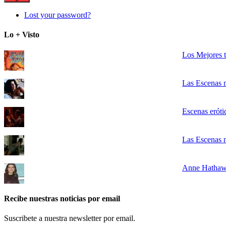
Lost your password?
Lo + Visto
Los Mejores t
Las Escenas m
Escenas erótic
Las Escenas 
Anne Hathawa
Recibe nuestras noticias por email
Suscribete a nuestra newsletter por email.