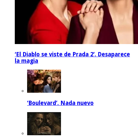
‘El Diablo se viste de Prada 2’. Desaparece
la magia
‘Boulevard’. Nada nuevo