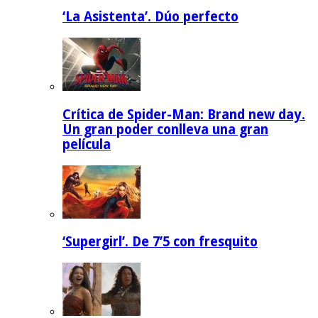
‘La Asistenta’. Dúo perfecto
Crítica de Spider-Man: Brand new day.
Un gran poder conlleva una gran
película
‘Supergirl’. De 7’5 con fresquito