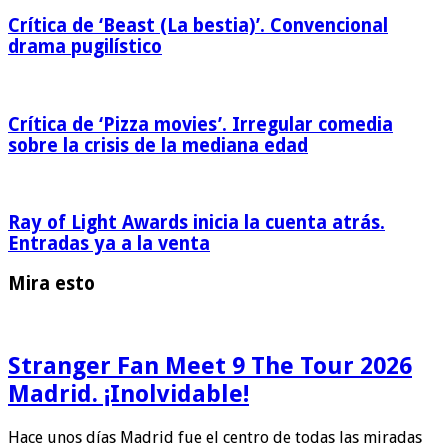
Crítica de ‘Beast (La bestia)’. Convencional
drama pugilístico
Crítica de ‘Pizza movies’. Irregular comedia
sobre la crisis de la mediana edad
Ray of Light Awards inicia la cuenta atrás.
Entradas ya a la venta
Mira esto
Stranger Fan Meet 9 The Tour 2026
Madrid. ¡Inolvidable!
Hace unos días Madrid fue el centro de todas las miradas