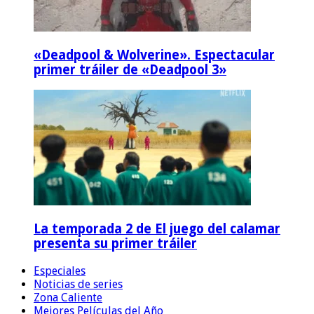
«Deadpool & Wolverine». Espectacular
primer tráiler de «Deadpool 3»
La temporada 2 de El juego del calamar
presenta su primer tráiler
Especiales
Noticias de series
Zona Caliente
Mejores Películas del Año