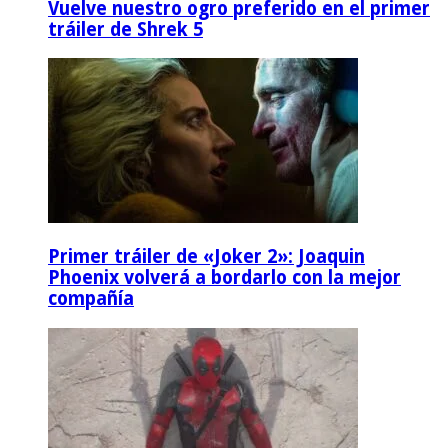
Vuelve nuestro ogro preferido en el primer
tráiler de Shrek 5
Primer tráiler de «Joker 2»: Joaquin
Phoenix volverá a bordarlo con la mejor
compañía