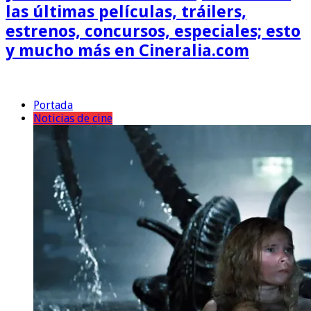
las últimas películas, tráilers,
estrenos, concursos, especiales; esto
y mucho más en Cineralia.com
Portada
Noticias de cine