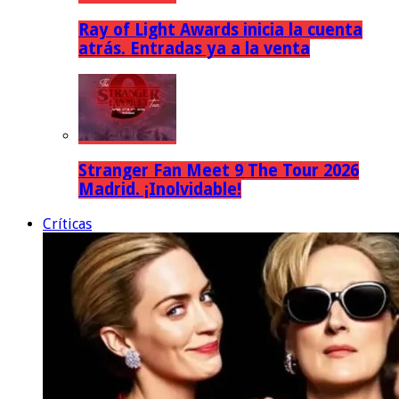
Ray of Light Awards inicia la cuenta
atrás. Entradas ya a la venta
Stranger Fan Meet 9 The Tour 2026
Madrid. ¡Inolvidable!
Críticas