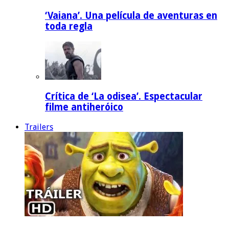
‘Vaiana’. Una película de aventuras en
toda regla
Crítica de ‘La odisea’. Espectacular
filme antiheróico
Trailers