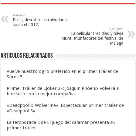
Anterior
Pixar, descubre su calendario
hasta el 2012.
Siguiente
La película ‘Tres días’ y Sílvia
Munt, triunfadores del festival de
Málaga
Artículos relacionados
Vuelve nuestro ogro preferido en el primer tráiler de
Shrek 5
Primer tráiler de «Joker 2»: Joaquin Phoenix volverá a
bordarlo con la mejor compañía
«Deadpool & Wolverine». Espectacular primer tráiler de
«Deadpool 3»
La temporada 2 de El juego del calamar presenta su
primer tráiler