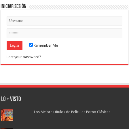
Iniciar Sesión
Remember Me
Lost your password?
Lo + Visto
Los Mejores títulos de Películas Porno Clásicas