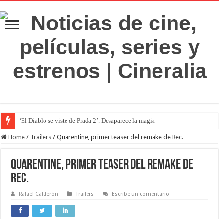
‘El Diablo se viste de Prada 2’. Desaparece la magia
Home
/
Trailers
/
Quarentine, primer teaser del remake de Rec.
Quarentine, primer teaser del remake de
Rec.
Rafael Calderón
Trailers
Escribe un comentario