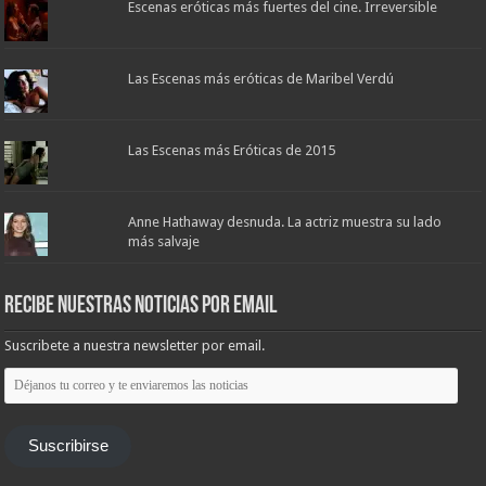
Escenas eróticas más fuertes del cine. Irreversible
Las Escenas más eróticas de Maribel Verdú
Las Escenas más Eróticas de 2015
Anne Hathaway desnuda. La actriz muestra su lado
más salvaje
Recibe nuestras noticias por email
Suscribete a nuestra newsletter por email.
Déjanos
tu
correo
y
te
Suscribirse
enviaremos
las