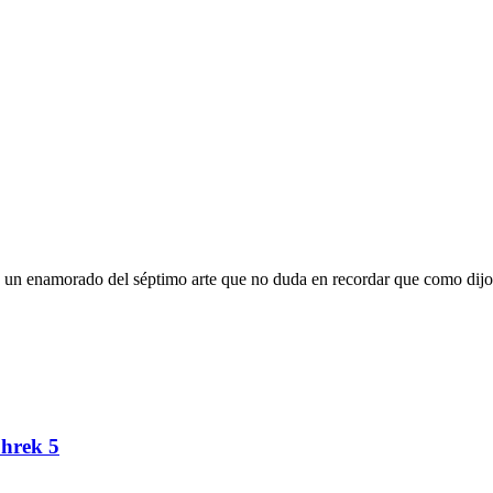
oy un enamorado del séptimo arte que no duda en recordar que como dijo
Shrek 5