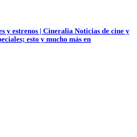
ies y estrenos | Cineralia Noticias de cine y
especiales; esto y mucho más en