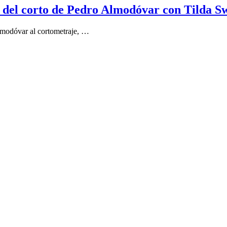
s del corto de Pedro Almodóvar con Tilda S
modóvar al cortometraje, …