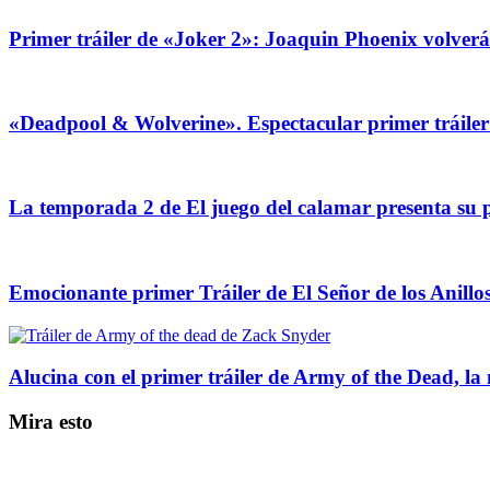
Primer tráiler de «Joker 2»: Joaquin Phoenix volver
«Deadpool & Wolverine». Espectacular primer tráile
La temporada 2 de El juego del calamar presenta su p
Emocionante primer Tráiler de El Señor de los Anillos
Alucina con el primer tráiler de Army of the Dead, la
Mira esto