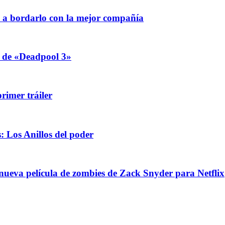
á a bordarlo con la mejor compañía
r de «Deadpool 3»
rimer tráiler
: Los Anillos del poder
 nueva película de zombies de Zack Snyder para Netflix