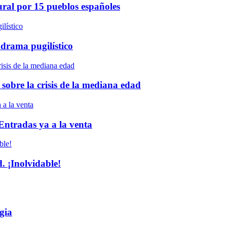
ural por 15 pueblos españoles
 drama pugilístico
 sobre la crisis de la mediana edad
 Entradas ya a la venta
 ¡Inolvidable!
gia