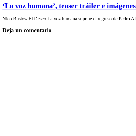
‘La voz humana’, teaser tráiler e imágene
Nico Bustos/ El Deseo La voz humana supone el regreso de Pedro Al
Deja un comentario