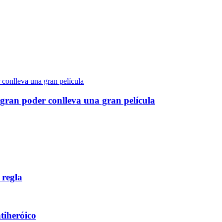
gran poder conlleva una gran película
 regla
ntiheróico