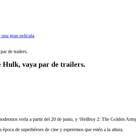
 una gran película
par de trailers.
e Hulk, vaya par de trailers.
 podremos verla a partir del 20 de junio, y ‘Hellboy 2: The Golden Army
 época de superhéroes de cine y esperemos que estén a la altura.