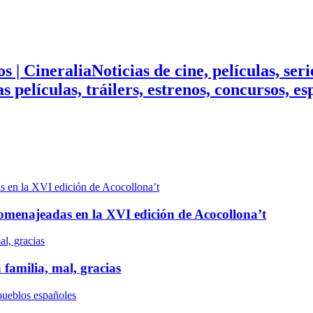
Noticias de cine, películas, ser
mas películas, tráilers, estrenos, concursos, 
n homenajeadas en la XVI edición de Acocollona’t
 familia, mal, gracias