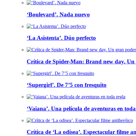
‘Boulevard’. Nada nuevo
‘La Asistenta’. Dúo perfecto
Crítica de Spider-Man: Brand new day. Un 
‘Supergirl’. De 7’5 con fresquito
‘Vaiana’. Una película de aventuras en toda
Crítica de ‘La odisea’. Espectacular filme a