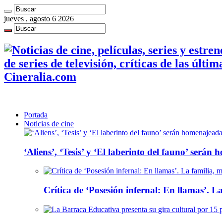
jueves , agosto 6 2026
de series de televisión, críticas de las últi
Cineralia.com
Portada
Noticias de cine
‘Aliens’, ‘Tesis’ y ‘El laberinto del fauno’ será
Crítica de ‘Posesión infernal: En llamas’. La