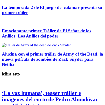
La temporada 2 de El juego del calamar presenta su
primer tráiler
Emocionante primer Tráiler de El Señor de los
Anillos: Los Anillos del poder
Alucina con el primer tráiler de Army of the Dead, la
nueva película de zombies de Zack Snyder para
Netflix
Mira esto
‘La voz humana’, teaser tráiler e
imágenes del corto de Pedro Almodóvar