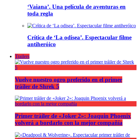
‘Vaiana’. Una película de aventuras en
toda regla
Crítica de ‘La odisea’. Espectacular filme
antiheróico
Trailers
Vuelve nuestro ogro preferido en el primer
tráiler de Shrek 5
Primer tráiler de «Joker 2»: Joaquin Phoenix
volverá a bordarlo con la mejor compañía