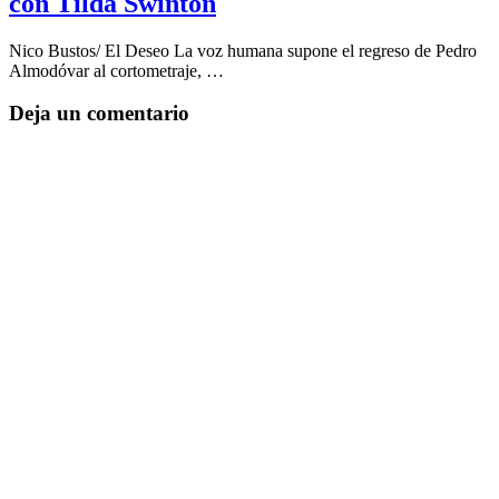
con Tilda Swinton
Nico Bustos/ El Deseo La voz humana supone el regreso de Pedro
Almodóvar al cortometraje, …
Deja un comentario