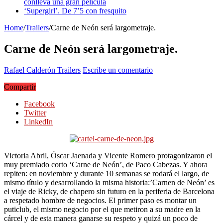
conlleva una gran película
‘Supergirl’. De 7’5 con fresquito
Home
/
Trailers
/
Carne de Neón será largometraje.
Carne de Neón será largometraje.
Rafael Calderón
Trailers
Escribe un comentario
Compartir
Facebook
Twitter
LinkedIn
Victoria Abril, Óscar Jaenada y Vicente Romero protagonizaron el
muy premiado corto ‘Carne de Neón’, de Paco Cabezas. Y ahora
repiten: en noviembre y durante 10 semanas se rodará el largo, de
mismo título y desarrollando la misma historia:’Carnen de Neón’ es
el viaje de Ricky, de chapero sin futuro en la periferia de Barcelona
a respetado hombre de negocios. El primer paso es montar un
puticlub, el mismo negocio por el que metiron a su madre en la
cárcel y de esta manera ganarse su respeto y quizá un poco de