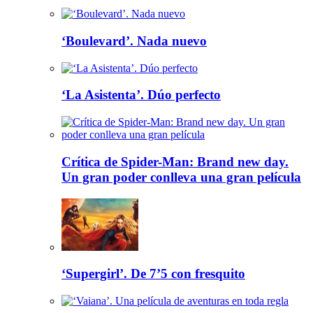
‘Boulevard’. Nada nuevo
‘La Asistenta’. Dúo perfecto
Crítica de Spider-Man: Brand new day.
Un gran poder conlleva una gran película
‘Supergirl’. De 7’5 con fresquito