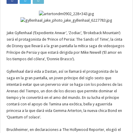
Jake Gyllenhaal (‘Expediente Anwar’, ‘Zodiac’, ‘Brokeback Mountain’)
será el protagonista de ‘Prince of Persia: The Sands of Time’, la cinta
de Disney que llevará a la gran pantalla la mítica saga de videojuegos
Príncipe de Persia y que estará dirigida por Mike Newell (‘El amor en
los tiempos del cólera’, ‘Donnie Brasco’).
Gyllenhaal dará vida a Dastan, así se llamará el protagonista de la
saga en la gran pantalla, un joven príncipe del siglo sexto que
intentará evitar que un perverso visir se haga con los poderes de las
Arenas del Tiempo, un don de los dioses que permite dominar el
tiempo y le convertirá en el amo del mundo. En su lucha el príncipe
contará con el apoyo de Tamina una exótica, bella y aguerrida
princesa a la que dará vida Gemma Arterton, la nueva chica Bond en
‘Quantum of solace’.
Bruckheimer, en declaraciones a The Hollywood Reporter, elogió el