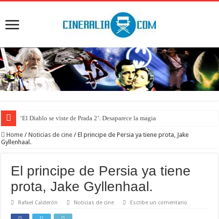
‘El Diablo se viste de Prada 2’. Desaparece la magia
Home
/
Noticias de cine
/
El principe de Persia ya tiene prota, Jake
Gyllenhaal.
El principe de Persia ya tiene
prota, Jake Gyllenhaal.
Rafael Calderón
Noticias de cine
Escribe un comentario