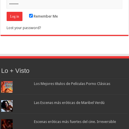
Remember Me
Lost your password?
Lo + Visto
Los Mejores títulos de Películas Porno Clásicas
Las Escenas más eróticas de Maribel Verdú
Escenas eróticas más fuertes del cine. Irreversible