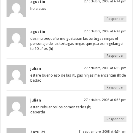
agustin
27 octubre, 2008 at 6:44 pm
hola atos
Responder
agustin
27 octubre, 2008 at 6:43 pm
des muipequeño me gustaban las tortugas ninjas el
personaje de las tortugas ninjas que jsta es migelangel
te 10 años (h)
Responder
julian
27 octubre, 2008 at 6:39 pm
estare bueno eso de las rtugas ninjas me encantan (h)de
bedad
Responder
julian
27 octubre, 2008 at 6:38 pm
estan rebuenos los comon tarios (h)
deberda
Responder
Zatu_21
11 septiembre, 2008 at 6:34 am