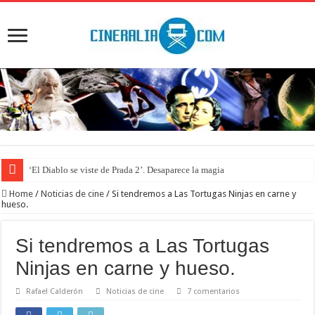
‘El Diablo se viste de Prada 2’. Desaparece la magia
Home
/
Noticias de cine
/
Si tendremos a Las Tortugas Ninjas en carne y
hueso.
Si tendremos a Las Tortugas
Ninjas en carne y hueso.
Rafael Calderón
Noticias de cine
7 comentarios