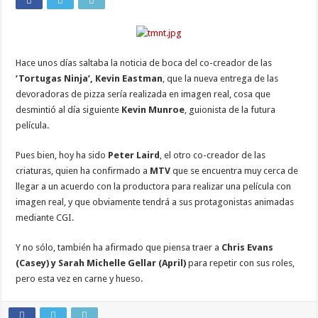
Hace unos días saltaba la noticia de boca del co-creador de las
‘Tortugas Ninja’, Kevin Eastman
, que la nueva entrega de las
devoradoras de pizza sería realizada en imagen real, cosa que
desmintió al día siguiente
Kevin Munroe
, guionista de la futura
película.
Pues bien, hoy ha sido
Peter Laird
, el otro co-creador de las
criaturas, quien ha confirmado a
MTV
que se encuentra muy cerca de
llegar a un acuerdo con la productora para realizar una película con
imagen real, y que obviamente tendrá a sus protagonistas animadas
mediante CGI.
Y no sólo, también ha afirmado que piensa traer a
Chris Evans
(Casey) y Sarah Michelle Gellar (April)
para repetir con sus roles,
pero esta vez en carne y hueso.