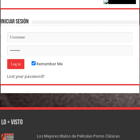
Iniciar Sesión
Remember Me
Lost your password?
Lo + Visto
Los Mejores títulos de Películas Porno Clásicas