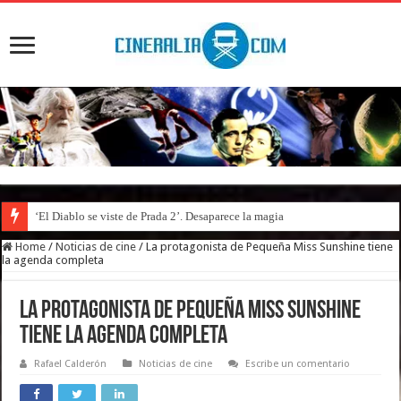
‘El Diablo se viste de Prada 2’. Desaparece la magia
Home
/
Noticias de cine
/
La protagonista de Pequeña Miss Sunshine tiene
la agenda completa
La protagonista de Pequeña Miss Sunshine
tiene la agenda completa
Rafael Calderón
Noticias de cine
Escribe un comentario