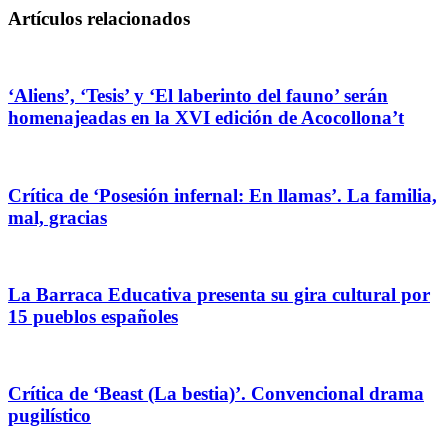
Artículos relacionados
‘Aliens’, ‘Tesis’ y ‘El laberinto del fauno’ serán
homenajeadas en la XVI edición de Acocollona’t
Crítica de ‘Posesión infernal: En llamas’. La familia,
mal, gracias
La Barraca Educativa presenta su gira cultural por
15 pueblos españoles
Crítica de ‘Beast (La bestia)’. Convencional drama
pugilístico