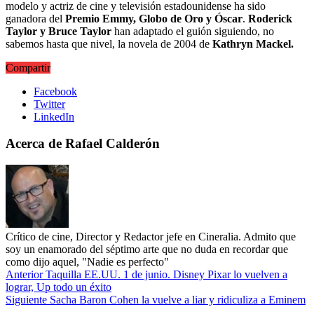
modelo y actriz de cine y televisión estadounidense ha sido
ganadora del
Premio Emmy, Globo de Oro y Óscar
.
Roderick
Taylor y Bruce Taylor
han adaptado el guión siguiendo, no
sabemos hasta que nivel, la novela de 2004 de
Kathryn Mackel.
Compartir
Facebook
Twitter
LinkedIn
Acerca de Rafael Calderón
Crítico de cine, Director y Redactor jefe en Cineralia. Admito que
soy un enamorado del séptimo arte que no duda en recordar que
como dijo aquel, "Nadie es perfecto"
Anterior
Taquilla EE.UU. 1 de junio. Disney Pixar lo vuelven a
lograr, Up todo un éxito
Siguiente
Sacha Baron Cohen la vuelve a liar y ridiculiza a Eminem