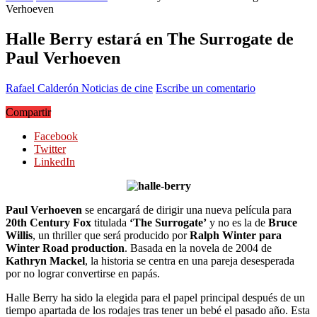
Verhoeven
Halle Berry estará en The Surrogate de
Paul Verhoeven
Rafael Calderón
Noticias de cine
Escribe un comentario
Compartir
Facebook
Twitter
LinkedIn
Paul Verhoeven
se encargará de dirigir una nueva película para
20th Century Fox
titulada
‘The Surrogate’
y no es la de
Bruce
Willis
, un thriller que será producido por
Ralph Winter para
Winter Road production
. Basada en la novela de 2004 de
Kathryn Mackel
, la historia se centra en una pareja desesperada
por no lograr convertirse en papás.
Halle Berry ha sido la elegida para el papel principal después de un
tiempo apartada de los rodajes tras tener un bebé el pasado año. Esta