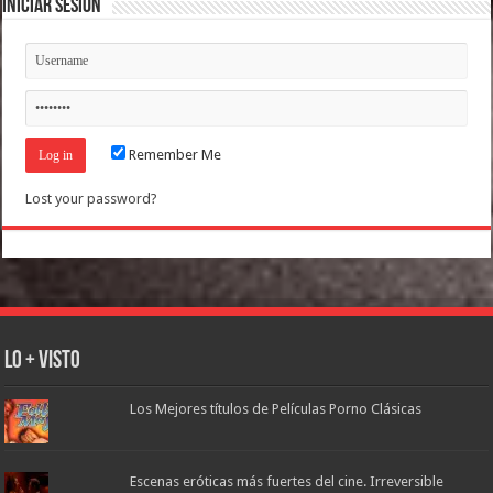
Iniciar Sesión
Remember Me
Lost your password?
Lo + Visto
Los Mejores títulos de Películas Porno Clásicas
Escenas eróticas más fuertes del cine. Irreversible