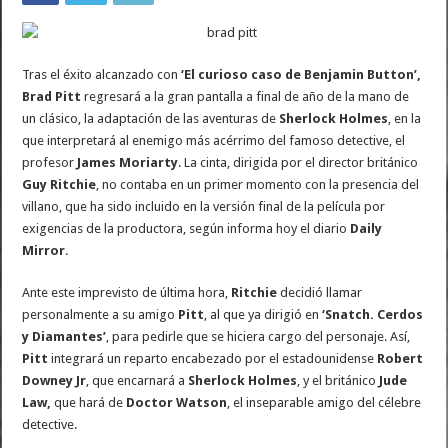
Tras el éxito alcanzado con
‘El curioso caso de Benjamin Button’,
Brad Pitt
regresará a la gran pantalla a final de año de la mano de
un clásico, la adaptación de las aventuras de
Sherlock Holmes
, en la
que interpretará al enemigo más acérrimo del famoso detective, el
profesor
James Moriarty
. La cinta, dirigida por el director británico
Guy Ritchie
, no contaba en un primer momento con la presencia del
villano, que ha sido incluido en la versión final de la película por
exigencias de la productora, según informa hoy el diario
Daily
Mirror
.
Ante este imprevisto de última hora,
Ritchie
decidió llamar
personalmente a su amigo
Pitt
, al que ya dirigió en
‘Snatch. Cerdos
y Diamantes’
, para pedirle que se hiciera cargo del personaje. Así,
Pitt
integrará un reparto encabezado por el estadounidense
Robert
Downey Jr
, que encarnará a
Sherlock Holmes
, y el británico
Jude
Law,
que hará de
Doctor Watson
, el inseparable amigo del célebre
detective.