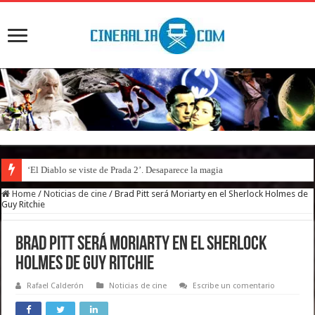
‘El Diablo se viste de Prada 2’. Desaparece la magia
Home
/
Noticias de cine
/
Brad Pitt será Moriarty en el Sherlock Holmes de
Guy Ritchie
Brad Pitt será Moriarty en el Sherlock
Holmes de Guy Ritchie
Rafael Calderón
Noticias de cine
Escribe un comentario