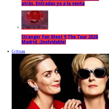
atrás. Entradas ya a la venta
Stranger Fan Meet 9 The Tour 2026
Madrid. ¡Inolvidable!
Críticas