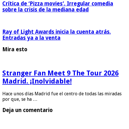
Crítica de ‘Pizza movies’. Irregular comedia
sobre la crisis de la mediana edad
Ray of Light Awards inicia la cuenta atrás.
Entradas ya a la venta
Mira esto
Stranger Fan Meet 9 The Tour 2026
Madrid. ¡Inolvidable!
Hace unos días Madrid fue el centro de todas las miradas
por que, se ha …
Deja un comentario