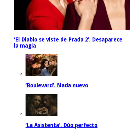
‘El Diablo se viste de Prada 2’. Desaparece
la magia
‘Boulevard’. Nada nuevo
‘La Asistenta’. Dúo perfecto