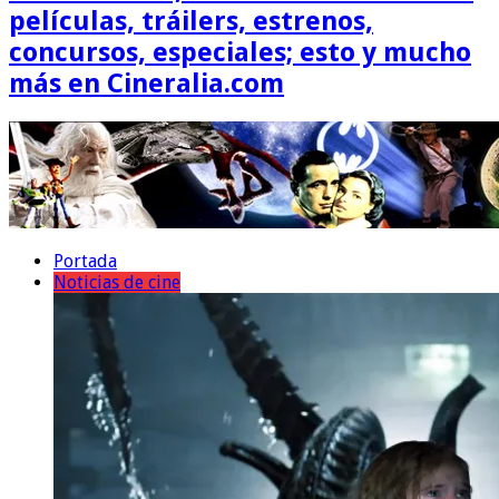
películas, tráilers, estrenos,
concursos, especiales; esto y mucho
más en Cineralia.com
Portada
Noticias de cine