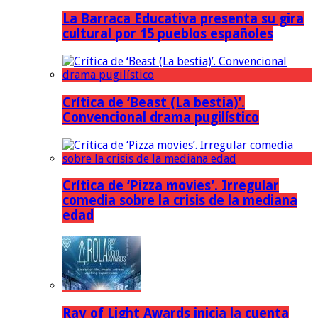
La Barraca Educativa presenta su gira
cultural por 15 pueblos españoles
Crítica de ‘Beast (La bestia)’.
Convencional drama pugilístico
Crítica de ‘Pizza movies’. Irregular
comedia sobre la crisis de la mediana
edad
Ray of Light Awards inicia la cuenta