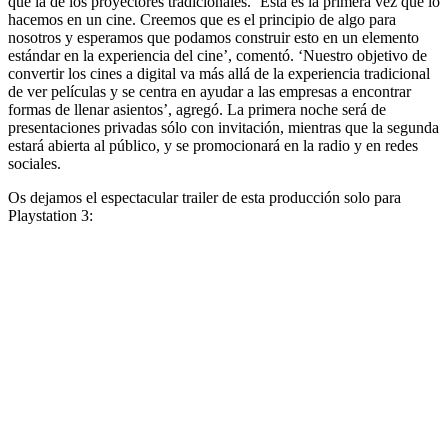
que la de los proyectores tradicionales. ‘Esta es la primera vez que lo
hacemos en un cine. Creemos que es el principio de algo para
nosotros y esperamos que podamos construir esto en un elemento
estándar en la experiencia del cine’, comentó. ‘Nuestro objetivo de
convertir los cines a digital va más allá de la experiencia tradicional
de ver películas y se centra en ayudar a las empresas a encontrar
formas de llenar asientos’, agregó. La primera noche será de
presentaciones privadas sólo con invitación, mientras que la segunda
estará abierta al público, y se promocionará en la radio y en redes
sociales.
Os dejamos el espectacular trailer de esta producción solo para
Playstation 3: