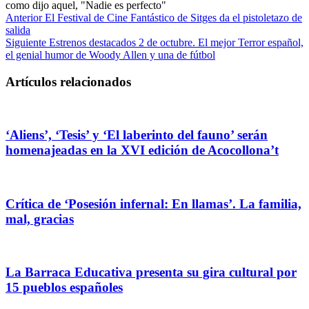
como dijo aquel, "Nadie es perfecto"
Anterior
El Festival de Cine Fantástico de Sitges da el pistoletazo de
salida
Siguiente
Estrenos destacados 2 de octubre. El mejor Terror español,
el genial humor de Woody Allen y una de fútbol
Artículos relacionados
‘Aliens’, ‘Tesis’ y ‘El laberinto del fauno’ serán
homenajeadas en la XVI edición de Acocollona’t
Crítica de ‘Posesión infernal: En llamas’. La familia,
mal, gracias
La Barraca Educativa presenta su gira cultural por
15 pueblos españoles