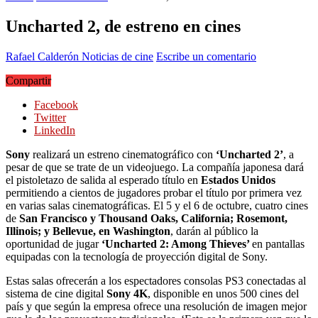
Uncharted 2, de estreno en cines
Rafael Calderón
Noticias de cine
Escribe un comentario
Compartir
Facebook
Twitter
LinkedIn
Sony
realizará un estreno cinematográfico con
‘Uncharted 2’
, a
pesar de que se trate de un videojuego. La compañía japonesa dará
el pistoletazo de salida al esperado título en
Estados Unidos
permitiendo a cientos de jugadores probar el título por primera vez
en varias salas cinematográficas. El 5 y el 6 de octubre, cuatro cines
de
San Francisco y Thousand Oaks, California; Rosemont,
Illinois; y Bellevue, en Washington
, darán al público la
oportunidad de jugar
‘Uncharted 2: Among Thieves’
en pantallas
equipadas con la tecnología de proyección digital de Sony.
Estas salas ofrecerán a los espectadores consolas PS3 conectadas al
sistema de cine digital
Sony 4K
, disponible en unos 500 cines del
país y que según la empresa ofrece una resolución de imagen mejor