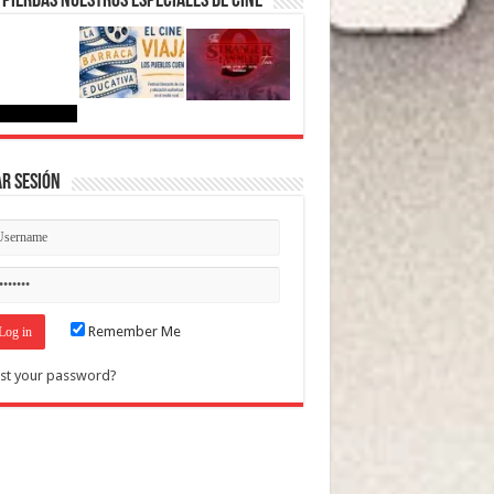
 pierdas nuestros Especiales de Cine
ar Sesión
Remember Me
st your password?