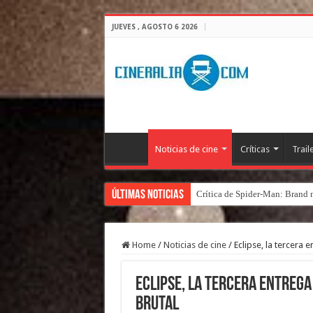
JUEVES , AGOSTO 6 2026
Noticias de cine
Críticas
Trail
Últimas Noticias
Crítica de Spider-Man: Brand 
Home
/
Noticias de cine
/
Eclipse, la tercera
Eclipse, la tercera entreg
brutal