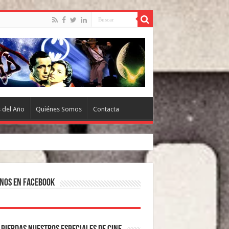
s del Año
Quiénes Somos
Contacta
nos en Facebook