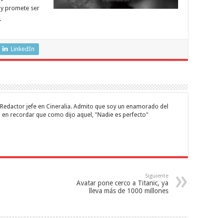
0 y promete ser
.
LinkedIn
 y Redactor jefe en Cineralia. Admito que soy un enamorado del
 en recordar que como dijo aquel, "Nadie es perfecto"
Siguiente
Avatar pone cerco a Titanic, ya
lleva más de 1000 millones