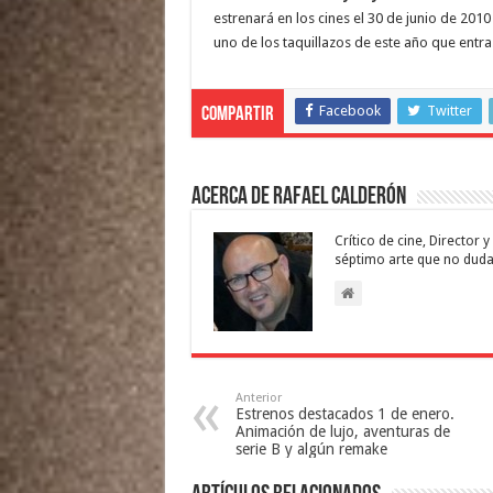
estrenará en los cines el 30 de junio de 201
uno de los taquillazos de este año que entra
Facebook
Twitter
Compartir
Acerca de Rafael Calderón
Crítico de cine, Director
séptimo arte que no duda
Anterior
Estrenos destacados 1 de enero.
Animación de lujo, aventuras de
serie B y algún remake