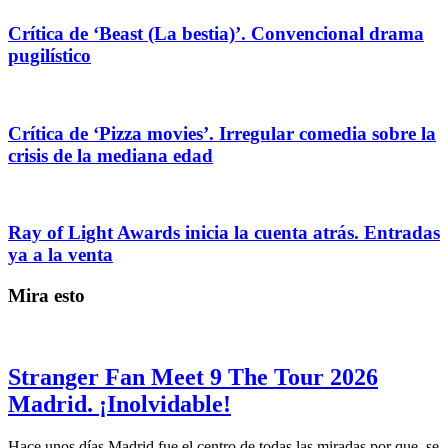
Crítica de ‘Beast (La bestia)’. Convencional drama
pugilístico
Crítica de ‘Pizza movies’. Irregular comedia sobre la
crisis de la mediana edad
Ray of Light Awards inicia la cuenta atrás. Entradas
ya a la venta
Mira esto
Stranger Fan Meet 9 The Tour 2026
Madrid. ¡Inolvidable!
Hace unos días Madrid fue el centro de todas las miradas por que, se