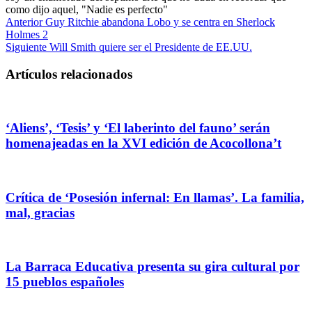
como dijo aquel, "Nadie es perfecto"
Anterior
Guy Ritchie abandona Lobo y se centra en Sherlock
Holmes 2
Siguiente
Will Smith quiere ser el Presidente de EE.UU.
Artículos relacionados
‘Aliens’, ‘Tesis’ y ‘El laberinto del fauno’ serán
homenajeadas en la XVI edición de Acocollona’t
Crítica de ‘Posesión infernal: En llamas’. La familia,
mal, gracias
La Barraca Educativa presenta su gira cultural por
15 pueblos españoles