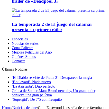
tráiler de «Deadpool 3»
La temporada 2 de El juego del calamar
presenta su primer tráiler
Especiales
Noticias de series
Zona Caliente
Mejores Películas del Año
Quiénes Somos
Contacta
Últimas Noticias
‘El Diablo se viste de Prada 2’. Desaparece la magia
‘Boulevard’. Nada nuevo
‘La Asistenta’. Dúo perfecto
Crítica de Spider-Man: Brand new day. Un gran poder
conlleva una gran película
‘Supergirl’. De 7’5 con fresquito
Home
/
Noticias de cine
/
Clint Eastwood la estrella de cine favorita de