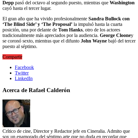
Depp
pasó del octavo al segundo puesto, mientras que
Washington
cayó hasta el tercer lugar.
El gran año que ha vivido profesionalmente
Sandra Bullock con
‘The Blind Side’ y ‘The Proposal’
la impulsó hasta la cuarta
posición, una por delante de
Tom Hanks
, otro de los actores
tradicionalmente más apreciados por la audiencia.
George Cloone
y
se coronó sexto, mientras que el difunto
John Wayne
bajó del tercer
puesto al séptimo.
Compartir
Facebook
Twitter
LinkedIn
Acerca de Rafael Calderón
Crítico de cine, Director y Redactor jefe en Cineralia. Admito que
soy un enamorado del séptimo arte que no duda en recordar que