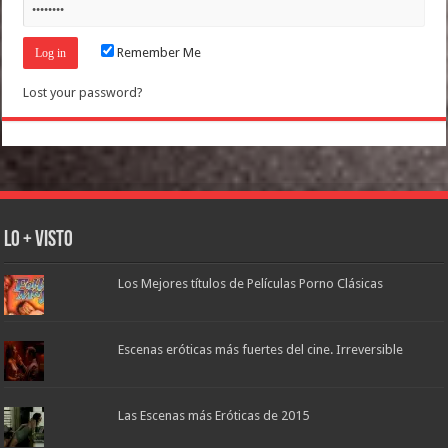
Remember Me
Lost your password?
Lo + Visto
Los Mejores títulos de Películas Porno Clásicas
Escenas eróticas más fuertes del cine. Irreversible
Las Escenas más Eróticas de 2015