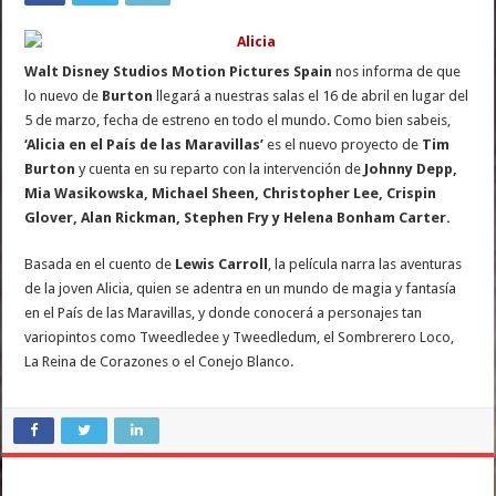
Walt Disney Studios Motion Pictures Spain
nos informa de que
lo nuevo de
Burton
llegará a nuestras salas el 16 de abril en lugar del
5 de marzo, fecha de estreno en todo el mundo. Como bien sabeis,
‘Alicia en el País de las Maravillas’
es el nuevo proyecto de
Tim
Burton
y cuenta en su reparto con la intervención de
Johnny Depp,
Mia Wasikowska, Michael Sheen, Christopher Lee, Crispin
Glover, Alan Rickman, Stephen Fry y Helena Bonham Carter.
Basada en el cuento de
Lewis Carroll
, la película narra las aventuras
de la joven Alicia, quien se adentra en un mundo de magia y fantasía
en el País de las Maravillas, y donde conocerá a personajes tan
variopintos como Tweedledee y Tweedledum, el Sombrerero Loco,
La Reina de Corazones o el Conejo Blanco.