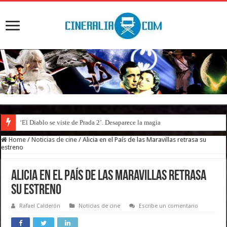
‘El Diablo se viste de Prada 2’. Desaparece la magia
Home
/
Noticias de cine
/
Alicia en el País de las Maravillas retrasa su
estreno
Alicia en el País de las Maravillas retrasa
su estreno
Rafael Calderón
Noticias de cine
Escribe un comentario