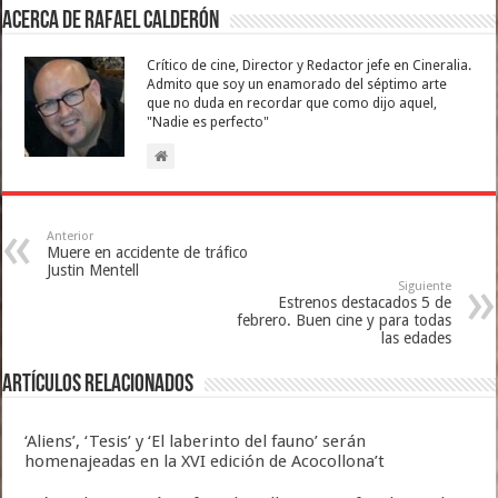
Acerca de Rafael Calderón
Crítico de cine, Director y Redactor jefe en Cineralia.
Admito que soy un enamorado del séptimo arte
que no duda en recordar que como dijo aquel,
"Nadie es perfecto"
Anterior
Muere en accidente de tráfico
Justin Mentell
Siguiente
Estrenos destacados 5 de
febrero. Buen cine y para todas
las edades
Artículos relacionados
‘Aliens’, ‘Tesis’ y ‘El laberinto del fauno’ serán
homenajeadas en la XVI edición de Acocollona’t