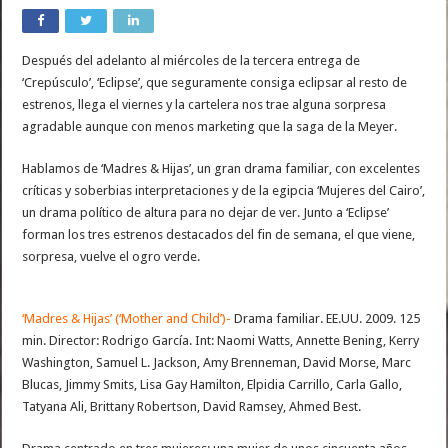
Después del adelanto al miércoles de la tercera entrega de
‘Crepúsculo’, ‘Eclipse’, que seguramente consiga eclipsar al resto de
estrenos, llega el viernes y la cartelera nos trae alguna sorpresa
agradable aunque con menos marketing que la saga de la Meyer.
Hablamos de ‘Madres & Hijas’, un gran drama familiar, con excelentes
críticas y soberbias interpretaciones y de la egipcia ‘Mujeres del Cairo’,
un drama político de altura para no dejar de ver. Junto a ‘Eclipse’
forman los tres estrenos destacados del fin de semana, el que viene,
sorpresa, vuelve el ogro verde.
‘Madres & Hijas’ (‘Mother and Child’)-
Drama familiar. EE.UU. 2009. 125
min. Director: Rodrigo García. Int: Naomi Watts, Annette Bening, Kerry
Washington, Samuel L. Jackson, Amy Brenneman, David Morse, Marc
Blucas, Jimmy Smits, Lisa Gay Hamilton, Elpidia Carrillo, Carla Gallo,
Tatyana Ali, Brittany Robertson, David Ramsey, Ahmed Best.