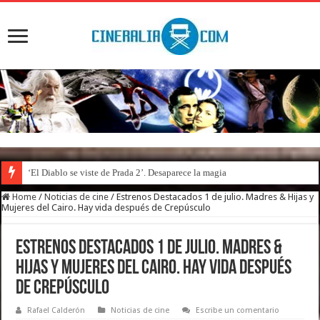
‘El Diablo se viste de Prada 2’. Desaparece la magia
Home
/
Noticias de cine
/
Estrenos Destacados 1 de julio. Madres & Hijas y
Mujeres del Cairo. Hay vida después de Crepúsculo
Estrenos Destacados 1 de julio. Madres &
Hijas y Mujeres del Cairo. Hay vida después
de Crepúsculo
Rafael Calderón
Noticias de cine
Escribe un comentario