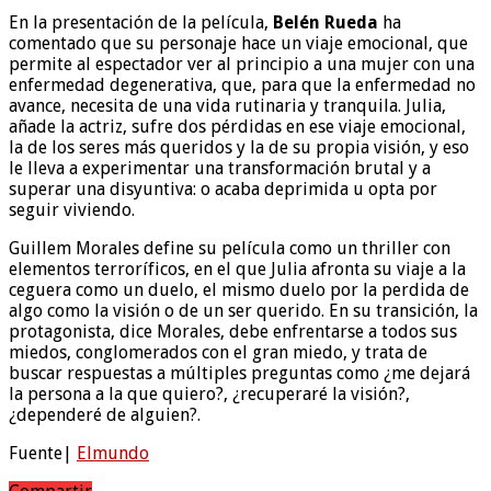
En la presentación de la película,
Belén Rueda
ha
comentado que su personaje hace un viaje emocional, que
permite al espectador ver al principio a una mujer con una
enfermedad degenerativa, que, para que la enfermedad no
avance, necesita de una vida rutinaria y tranquila. Julia,
añade la actriz, sufre dos pérdidas en ese viaje emocional,
la de los seres más queridos y la de su propia visión, y eso
le lleva a experimentar una transformación brutal y a
superar una disyuntiva: o acaba deprimida u opta por
seguir viviendo.
Guillem Morales define su película como un thriller con
elementos terroríficos, en el que Julia afronta su viaje a la
ceguera como un duelo, el mismo duelo por la perdida de
algo como la visión o de un ser querido. En su transición, la
protagonista, dice Morales, debe enfrentarse a todos sus
miedos, conglomerados con el gran miedo, y trata de
buscar respuestas a múltiples preguntas como ¿me dejará
la persona a la que quiero?, ¿recuperaré la visión?,
¿dependeré de alguien?.
Fuente|
Elmundo