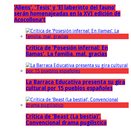
‘Aliens’, ‘Tesis’ y ‘El laberinto del fauno’
serán homenajeadas en la XVI edición de
Acocollona’t
Crítica de ‘Posesión infernal: En
llamas’. La familia, mal, gracias
La Barraca Educativa presenta su gira
cultural por 15 pueblos españoles
Crítica de ‘Beast (La bestia)’.
Convencional drama pugilístico