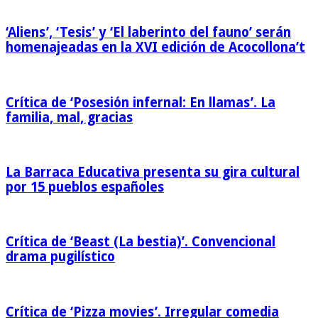
‘Aliens’, ‘Tesis’ y ‘El laberinto del fauno’ serán
homenajeadas en la XVI edición de Acocollona’t
Crítica de ‘Posesión infernal: En llamas’. La
familia, mal, gracias
La Barraca Educativa presenta su gira cultural
por 15 pueblos españoles
Crítica de ‘Beast (La bestia)’. Convencional
drama pugilístico
Crítica de ‘Pizza movies’. Irregular comedia