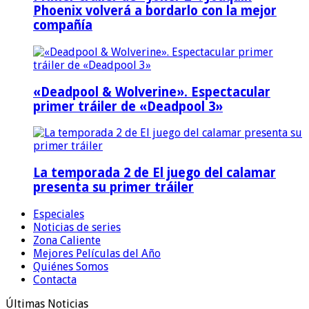
Phoenix volverá a bordarlo con la mejor
compañía
«Deadpool & Wolverine». Espectacular
primer tráiler de «Deadpool 3»
La temporada 2 de El juego del calamar
presenta su primer tráiler
Especiales
Noticias de series
Zona Caliente
Mejores Películas del Año
Quiénes Somos
Contacta
Últimas Noticias