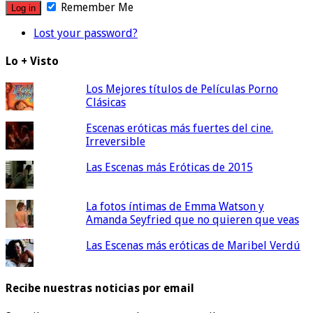
Remember Me
Lost your password?
Lo + Visto
Los Mejores títulos de Películas Porno
Clásicas
Escenas eróticas más fuertes del cine.
Irreversible
Las Escenas más Eróticas de 2015
La fotos íntimas de Emma Watson y
Amanda Seyfried que no quieren que veas
Las Escenas más eróticas de Maribel Verdú
Recibe nuestras noticias por email