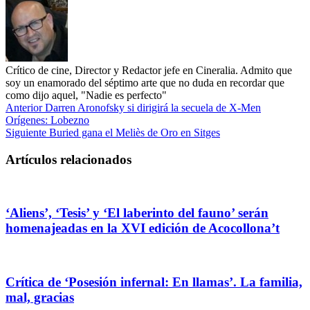
Crítico de cine, Director y Redactor jefe en Cineralia. Admito que
soy un enamorado del séptimo arte que no duda en recordar que
como dijo aquel, "Nadie es perfecto"
Anterior
Darren Aronofsky si dirigirá la secuela de X-Men
Orígenes: Lobezno
Siguiente
Buried gana el Meliès de Oro en Sitges
Artículos relacionados
‘Aliens’, ‘Tesis’ y ‘El laberinto del fauno’ serán
homenajeadas en la XVI edición de Acocollona’t
Crítica de ‘Posesión infernal: En llamas’. La familia,
mal, gracias