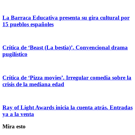
La Barraca Educativa presenta su gira cultural por
15 pueblos españoles
Crítica de ‘Beast (La bestia)’. Convencional drama
pugilístico
Crítica de ‘Pizza movies’. Irregular comedia sobre la
crisis de la mediana edad
Ray of Light Awards inicia la cuenta atrás. Entradas
ya a la venta
Mira esto