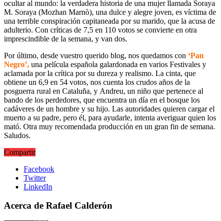
ocultar al mundo: la verdadera historia de una mujer llamada Soraya
M. Soraya (Mozhan Marnò), una dulce y alegre joven, es víctima de
una terrible conspiración capitaneada por su marido, que la acusa de
adulterio. Con críticas de 7,5 en 110 votos se convierte en otra
imprescindible de la semana, y van dos.
Por último, desde vuestro querido blog, nos quedamos con
‘Pan
Negro’,
una película española galardonada en varios Festivales y
aclamada por la crítica por su dureza y realismo. La cinta, que
obtiene un 6,9 en 54 votos, nos cuenta los crudos años de la
posguerra rural en Cataluña, y Andreu, un niño que pertenece al
bando de los perdedores, que encuentra un día en el bosque los
cadáveres de un hombre y su hijo. Las autoridades quieren cargar el
muerto a su padre, pero él, para ayudarle, intenta averiguar quien los
mató. Otra muy recomendada producción en un gran fin de semana.
Saludos.
Compartir
Facebook
Twitter
LinkedIn
Acerca de Rafael Calderón