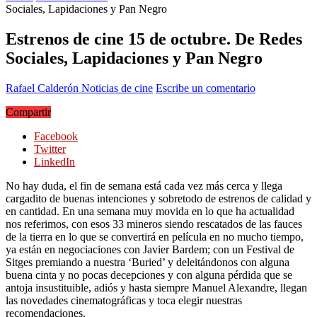
Sociales, Lapidaciones y Pan Negro
Estrenos de cine 15 de octubre. De Redes
Sociales, Lapidaciones y Pan Negro
Rafael Calderón
Noticias de cine
Escribe un comentario
Compartir
Facebook
Twitter
LinkedIn
No hay duda, el fin de semana está cada vez más cerca y llega
cargadito de buenas intenciones y sobretodo de estrenos de calidad y
en cantidad. En una semana muy movida en lo que ha actualidad
nos referimos, con esos 33 mineros siendo rescatados de las fauces
de la tierra en lo que se convertirá en película en no mucho tiempo,
ya están en negociaciones con Javier Bardem; con un Festival de
Sitges premiando a nuestra ‘Buried’ y deleitándonos con alguna
buena cinta y no pocas decepciones y con alguna pérdida que se
antoja insustituible, adiós y hasta siempre Manuel Alexandre, llegan
las novedades cinematográficas y toca elegir nuestras
recomendaciones.