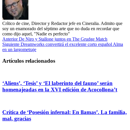
Crítico de cine, Director y Redactor jefe en Cineralia. Admito que
soy un enamorado del séptimo arte que no duda en recordar que
como dijo aquel, "Nadie es perfecto"
Anterior
De Niro y Stallone juntos en The Grudge Match
Siguiente
Dreamworks convertirá el excelente corto español Alma
en un largometraje
Artículos relacionados
‘Aliens’, ‘Tesis’ y ‘El laberinto del fauno’ serán
homenajeadas en la XVI edición de Acocollona’t
Crítica de ‘Posesión infernal: En llamas’. La familia,
mal, gracias