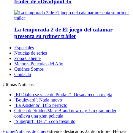
tráiler de «Deadpool 3»
La temporada 2 de El juego del calamar
presenta su primer tráiler
Especiales
Noticias de series
Zona Caliente
Mejores Películas del Año
Quiénes Somos
Contacta
Últimas Noticias
‘El Diablo se viste de Prada 2’. Desaparece la magia
‘Boulevard’. Nada nuevo
‘La Asistenta’. Dúo perfecto
Crítica de Spider-Man: Brand new day. Un gran poder
conlleva una gran película
‘Supergirl’. De 7’5 con fresquito
Home
/
Noticias de cine
/
Estrenos destacados 22 de octubre. Héroes