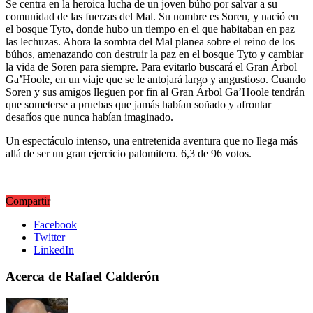
Se centra en la heroica lucha de un joven búho por salvar a su
comunidad de las fuerzas del Mal. Su nombre es Soren, y nació en
el bosque Tyto, donde hubo un tiempo en el que habitaban en paz
las lechuzas. Ahora la sombra del Mal planea sobre el reino de los
búhos, amenazando con destruir la paz en el bosque Tyto y cambiar
la vida de Soren para siempre. Para evitarlo buscará el Gran Árbol
Ga’Hoole, en un viaje que se le antojará largo y angustioso. Cuando
Soren y sus amigos lleguen por fin al Gran Árbol Ga’Hoole tendrán
que someterse a pruebas que jamás habían soñado y afrontar
desafíos que nunca habían imaginado.
Un espectáculo intenso, una entretenida aventura que no llega más
allá de ser un gran ejercicio palomitero. 6,3 de 96 votos.
Compartir
Facebook
Twitter
LinkedIn
Acerca de Rafael Calderón