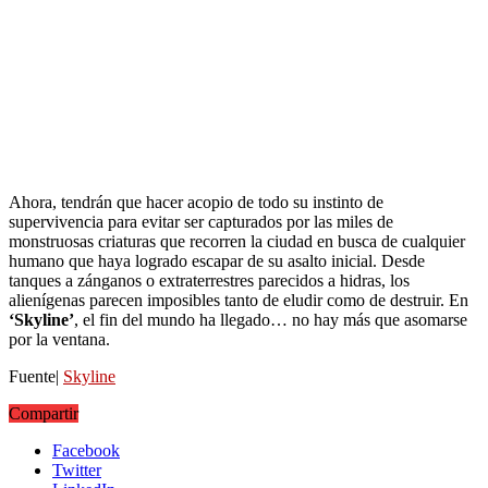
Ahora, tendrán que hacer acopio de todo su instinto de
supervivencia para evitar ser capturados por las miles de
monstruosas criaturas que recorren la ciudad en busca de cualquier
humano que haya logrado escapar de su asalto inicial. Desde
tanques a zánganos o extraterrestres parecidos a hidras, los
alienígenas parecen imposibles tanto de eludir como de destruir. En
‘Skyline’
, el fin del mundo ha llegado… no hay más que asomarse
por la ventana.
Fuente|
Skyline
Compartir
Facebook
Twitter