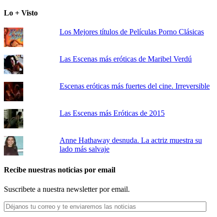
Lo + Visto
Los Mejores títulos de Películas Porno Clásicas
Las Escenas más eróticas de Maribel Verdú
Escenas eróticas más fuertes del cine. Irreversible
Las Escenas más Eróticas de 2015
Anne Hathaway desnuda. La actriz muestra su
lado más salvaje
Recibe nuestras noticias por email
Suscribete a nuestra newsletter por email.
Déjanos
tu