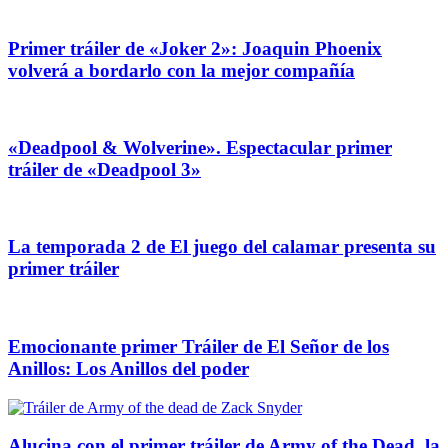
Primer tráiler de «Joker 2»: Joaquin Phoenix
volverá a bordarlo con la mejor compañía
«Deadpool & Wolverine». Espectacular primer
tráiler de «Deadpool 3»
La temporada 2 de El juego del calamar presenta su
primer tráiler
Emocionante primer Tráiler de El Señor de los
Anillos: Los Anillos del poder
Alucina con el primer tráiler de Army of the Dead, la