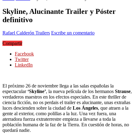
Skyline, Alucinante Trailer y Póster
definitivo
Rafael Calderón
Trailers
Escribe un comentario
Compartir
Facebook
Twitter
LinkedIn
El próximo 26 de noviembre llega a las salas españolas la
espectacular
‘Skyline’
, la nueva película de los hermanos
Strause
,
verdaderos maestros en los efectos especiales. En este thriller de
ciencia ficción, no os perdais el trailer es alucinante, unas extrañas
luces descienden sobre la ciudad de
Los Ángeles
, que atraen a la
gente al exterior, como polillas a la luz. Una vez fuera, una
aterradora fuerza extraterrestre empieza a llevarse a toda la
población humana de la faz de la Tierra. En cuestión de horas, no
quedará nadie.