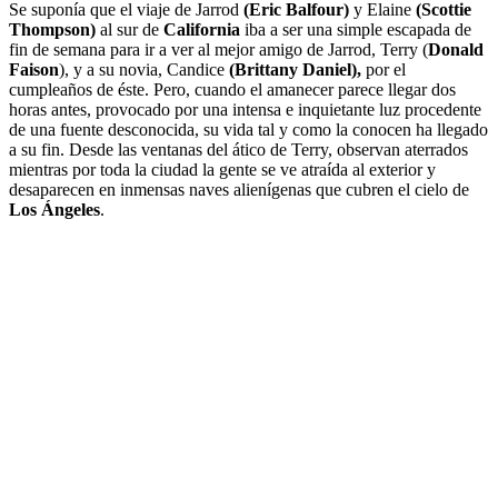
Se suponía que el viaje de Jarrod
(Eric Balfour)
y Elaine
(Scottie
Thompson)
al sur de
California
iba a ser una simple escapada de
fin de semana para ir a ver al mejor amigo de Jarrod, Terry (
Donald
Faison
), y a su novia, Candice
(Brittany Daniel),
por el
cumpleaños de éste. Pero, cuando el amanecer parece llegar dos
horas antes, provocado por una intensa e inquietante luz procedente
de una fuente desconocida, su vida tal y como la conocen ha llegado
a su fin. Desde las ventanas del ático de Terry, observan aterrados
mientras por toda la ciudad la gente se ve atraída al exterior y
desaparecen en inmensas naves alienígenas que cubren el cielo de
Los Ángeles
.