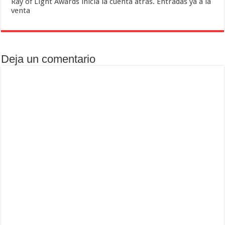
Ray of Light Awards inicia la cuenta atrás. Entradas ya a la
venta
Deja un comentario