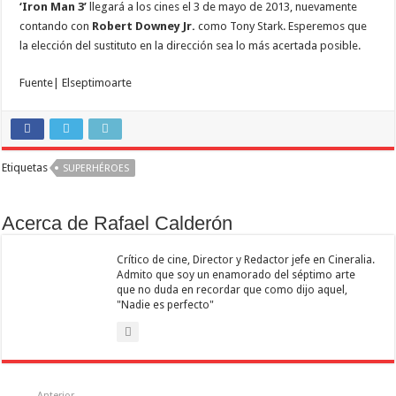
‘Iron Man 3’
llegará a los cines el 3 de mayo de 2013, nuevamente
contando con
Robert Downey Jr.
como Tony Stark. Esperemos que
la elección del sustituto en la dirección sea lo más acertada posible.
Fuente| Elseptimoarte
Etiquetas
SUPERHÉROES
Acerca de Rafael Calderón
Crítico de cine, Director y Redactor jefe en Cineralia.
Admito que soy un enamorado del séptimo arte
que no duda en recordar que como dijo aquel,
"Nadie es perfecto"
Anterior