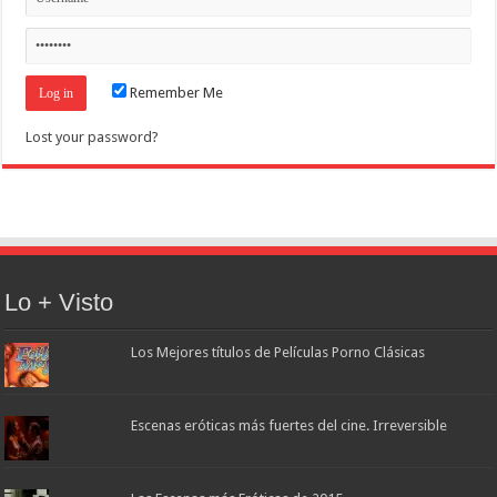
Remember Me
Lost your password?
Lo + Visto
Los Mejores títulos de Películas Porno Clásicas
Escenas eróticas más fuertes del cine. Irreversible