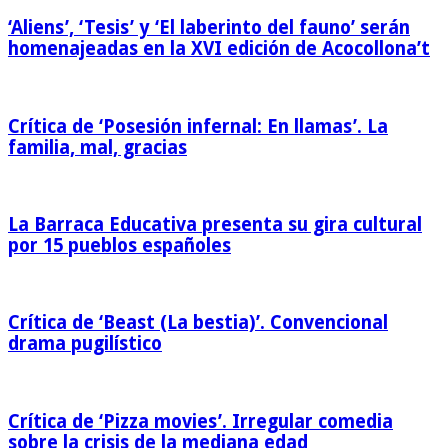
‘Aliens’, ‘Tesis’ y ‘El laberinto del fauno’ serán
homenajeadas en la XVI edición de Acocollona’t
Crítica de ‘Posesión infernal: En llamas’. La
familia, mal, gracias
La Barraca Educativa presenta su gira cultural
por 15 pueblos españoles
Crítica de ‘Beast (La bestia)’. Convencional
drama pugilístico
Crítica de ‘Pizza movies’. Irregular comedia
sobre la crisis de la mediana edad