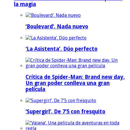
la magia
‘Boulevard’. Nada nuevo
‘La Asistenta’. Dúo perfecto
Crítica de Spider-Man: Brand new day.
Un gran poder conlleva una gran
película
‘Supergirl’. De 7’5 con fresquito