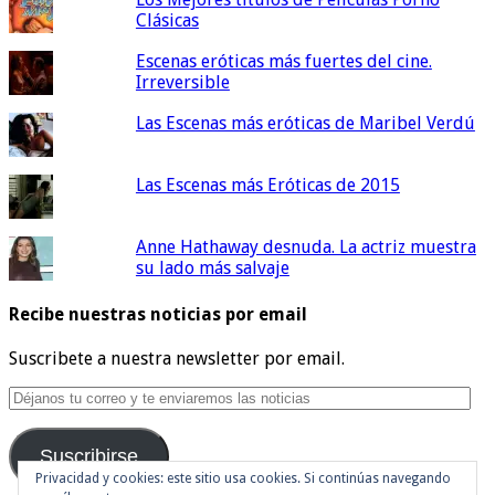
Clásicas
Escenas eróticas más fuertes del cine.
Irreversible
Las Escenas más eróticas de Maribel Verdú
Las Escenas más Eróticas de 2015
Anne Hathaway desnuda. La actriz muestra
su lado más salvaje
Recibe nuestras noticias por email
Suscribete a nuestra newsletter por email.
Déjanos
tu
correo
Suscribirse
y
te
Privacidad y cookies: este sitio usa cookies. Si continúas navegando