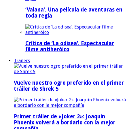
‘Vaiana’. Una película de aventuras en
toda regla
Crítica de ‘La odisea’. Espectacular
filme antiheróico
Trailers
Vuelve nuestro ogro preferido en el primer
tráiler de Shrek 5
Primer tráiler de «Joker 2»: Joaquin
Phoenix volverá a bordarlo con la mejor
compañía