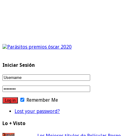
Iniciar Sesión
Remember Me
Lost your password?
Lo + Visto
Los Mejores títulos de Películas Porno