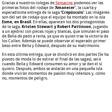
Gracias a nuestros colegas de
Sensacine
podemos ver las
primeras fotos del rodaje de
‘Amanecer’
, la cuarta y
esperadísima entrega de la saga
‘Crepúsculo’
. Las imágenes
son del set de rodaje que el equipo ha montado en la isla
Esme, en Brasil
. En ellas, aparecen los dos protagonistas
de la saga,
Kristen Stewart y Robert Pattinson
, jugando
a un ajedrez con piezas rojas y blancas, que simulan el paso
de Bella de peón a reina, ya que es quien trae la victoria de
los Cullen. Además se puede observar el esperado primer
beso entre Bella y Edward, después de su matrimonio.
En esta última entrega, que se dividirá en dos partes (Se ha
puesto de moda lo de estirar el final de las sagas), será
cuando Bella y Edward consumen su amor y se den el sí
quiero. Después, ambos se aislarán en una pequeña isla
donde vivirán momentos de pasión muy intensos y, cómo
no, momentos de peligro.