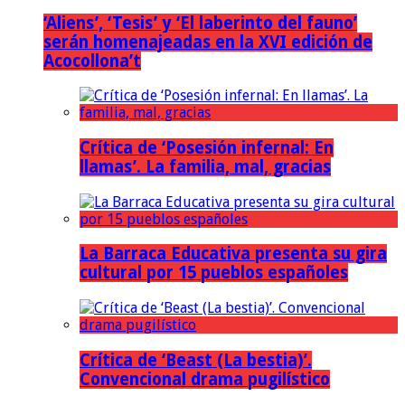
‘Aliens’, ‘Tesis’ y ‘El laberinto del fauno’
serán homenajeadas en la XVI edición de
Acocollona’t
Crítica de ‘Posesión infernal: En
llamas’. La familia, mal, gracias
La Barraca Educativa presenta su gira
cultural por 15 pueblos españoles
Crítica de ‘Beast (La bestia)’.
Convencional drama pugilístico