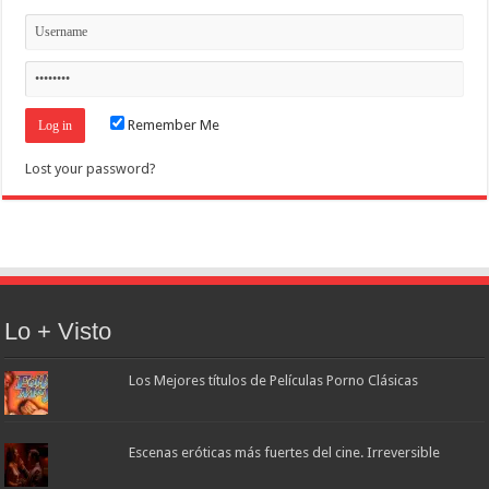
Remember Me
Lost your password?
Lo + Visto
Los Mejores títulos de Películas Porno Clásicas
Escenas eróticas más fuertes del cine. Irreversible