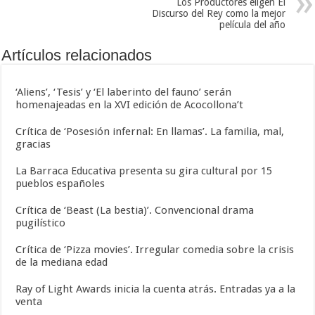
Los Productores eligen El
Discurso del Rey como la mejor
película del año
Artículos relacionados
‘Aliens’, ‘Tesis’ y ‘El laberinto del fauno’ serán
homenajeadas en la XVI edición de Acocollona’t
Crítica de ‘Posesión infernal: En llamas’. La familia, mal,
gracias
La Barraca Educativa presenta su gira cultural por 15
pueblos españoles
Crítica de ‘Beast (La bestia)’. Convencional drama
pugilístico
Crítica de ‘Pizza movies’. Irregular comedia sobre la crisis
de la mediana edad
Ray of Light Awards inicia la cuenta atrás. Entradas ya a la
venta