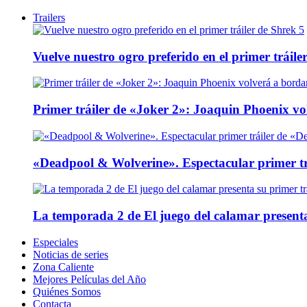
Trailers
Vuelve nuestro ogro preferido en el primer tráile
Primer tráiler de «Joker 2»: Joaquin Phoenix v
«Deadpool & Wolverine». Espectacular primer tr
La temporada 2 de El juego del calamar presenta
Especiales
Noticias de series
Zona Caliente
Mejores Películas del Año
Quiénes Somos
Contacta