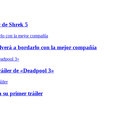
r de Shrek 5
olverá a bordarlo con la mejor compañía
áiler de «Deadpool 3»
 su primer tráiler