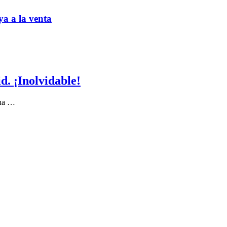
ya a la venta
. ¡Inolvidable!
 ha …