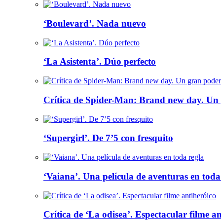
‘Boulevard’. Nada nuevo
‘La Asistenta’. Dúo perfecto
Crítica de Spider-Man: Brand new day. Un 
‘Supergirl’. De 7’5 con fresquito
‘Vaiana’. Una película de aventuras en toda
Crítica de ‘La odisea’. Espectacular filme a