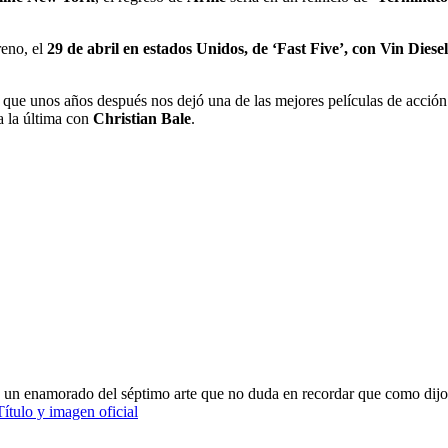
reno, el
29 de abril en estados Unidos, de ‘Fast Five’, con Vin Die
que unos años después nos dejó una de las mejores películas de acción 
a la última con
Christian Bale
.
oy un enamorado del séptimo arte que no duda en recordar que como dijo
tulo y imagen oficial