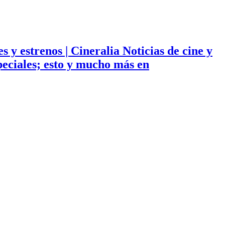
ies y estrenos | Cineralia Noticias de cine y
especiales; esto y mucho más en