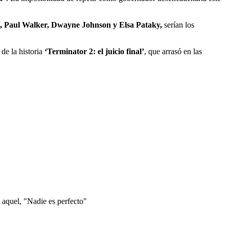
sel, Paul Walker, Dwayne Johnson y Elsa Pataky,
serían los
de la historia
‘Terminator 2: el juicio final’
, que arrasó en las
 aquel, "Nadie es perfecto"