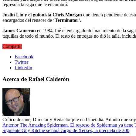
regreso a la saga que le encumbró.
Justin Lin y el guionista Chris Morgan
que tienen pendiente de est
encargados del renacer de
‘Terminator’
.
James Cameron
en 1984, fué el encargado del nacimiento de la saga 
taquillas de todo el mundo. El resto de entregas no dió la talla, incluid
Compartir
Facebook
Twitter
LinkedIn
Acerca de Rafael Calderón
Crítico de cine, Director y Redactor jefe en Cineralia. Admito que s
Anterior
The Amazing Spiderman. El regreso de Spiderman ya tiene Tí
Siguiente
Guy Ritchie se hará cargo de Xerxes, la precuela de 300