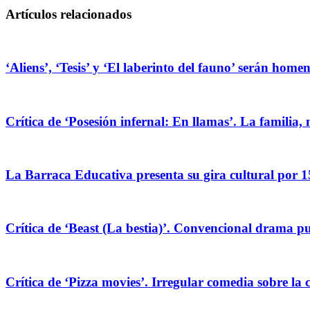
Artículos relacionados
‘Aliens’, ‘Tesis’ y ‘El laberinto del fauno’ serán hom
Crítica de ‘Posesión infernal: En llamas’. La familia, 
La Barraca Educativa presenta su gira cultural por 1
Crítica de ‘Beast (La bestia)’. Convencional drama pug
Crítica de ‘Pizza movies’. Irregular comedia sobre la 