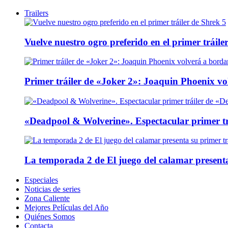
Trailers
Vuelve nuestro ogro preferido en el primer tráile
Primer tráiler de «Joker 2»: Joaquin Phoenix v
«Deadpool & Wolverine». Espectacular primer tr
La temporada 2 de El juego del calamar presenta
Especiales
Noticias de series
Zona Caliente
Mejores Películas del Año
Quiénes Somos
Contacta