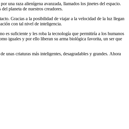
or una raza alienígena avanzada, llamados los jinetes del espacio.
 del planeta de nuestros creadores.
cto. Gracias a la posibilidad de viajar a la velocidad de la luz llegan
ación con tal nivel de inteligencia.
 no es suficiente y les roba la tecnología que permitiría a los humanos
o iguales y por ello liberan su arma biológica favorita, un ser que
 de unas criaturas más inteligentes, desagradables y grandes. Ahora