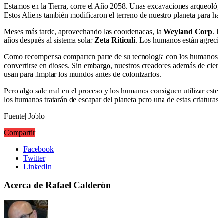
Estamos en la Tierra, corre el Año 2058. Unas excavaciones arqueol
Estos Aliens también modificaron el terreno de nuestro planeta para h
Meses más tarde, aprovechando las coordenadas, la
Weyland Corp
.
años después al sistema solar
Zeta Riticuli
. Los humanos están agrecid
Como recompensa comparten parte de su tecnología con los humanos.
convertirse en dioses. Sin embargo, nuestros creadores además de cien
usan para limpiar los mundos antes de colonizarlos.
Pero algo sale mal en el proceso y los humanos consiguen utilizar est
los humanos tratarán de escapar del planeta pero una de estas criatur
Fuente| Joblo
Compartir
Facebook
Twitter
LinkedIn
Acerca de Rafael Calderón