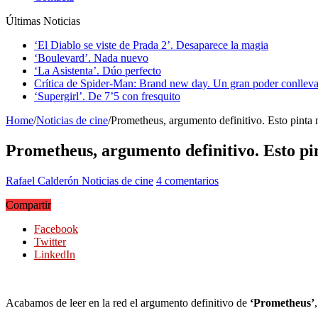
Últimas Noticias
‘El Diablo se viste de Prada 2’. Desaparece la magia
‘Boulevard’. Nada nuevo
‘La Asistenta’. Dúo perfecto
Crítica de Spider-Man: Brand new day. Un gran poder conlleva
‘Supergirl’. De 7’5 con fresquito
Home
/
Noticias de cine
/
Prometheus, argumento definitivo. Esto pinta
Prometheus, argumento definitivo. Esto pi
Rafael Calderón
Noticias de cine
4 comentarios
Compartir
Facebook
Twitter
LinkedIn
Acabamos de leer en la red el argumento definitivo de
‘Prometheus’