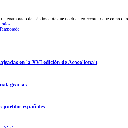
oy un enamorado del séptimo arte que no duda en recordar que como dijo
 todos
 Temporada
enajeadas en la XVI edición de Acocollona’t
mal, gracias
5 pueblos españoles