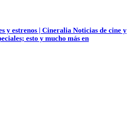
ies y estrenos | Cineralia Noticias de cine y
especiales; esto y mucho más en