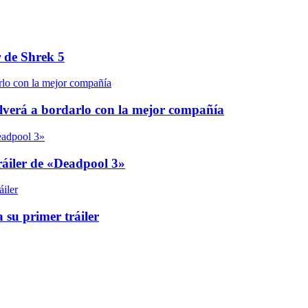
r de Shrek 5
olverá a bordarlo con la mejor compañía
áiler de «Deadpool 3»
 su primer tráiler