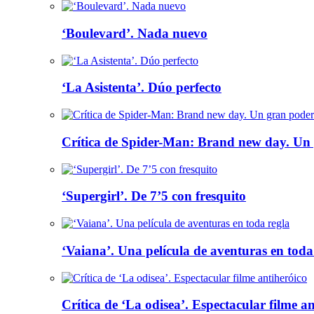
‘Boulevard’. Nada nuevo
‘La Asistenta’. Dúo perfecto
Crítica de Spider-Man: Brand new day. Un 
‘Supergirl’. De 7’5 con fresquito
‘Vaiana’. Una película de aventuras en toda
Crítica de ‘La odisea’. Espectacular filme a