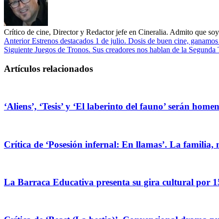
Crítico de cine, Director y Redactor jefe en Cineralia. Admito que s
Anterior
Estrenos destacados 1 de julio. Dosis de buen cine, ganamos
Siguiente
Juegos de Tronos. Sus creadores nos hablan de la Segunda
Artículos relacionados
‘Aliens’, ‘Tesis’ y ‘El laberinto del fauno’ serán hom
Crítica de ‘Posesión infernal: En llamas’. La familia, 
La Barraca Educativa presenta su gira cultural por 1