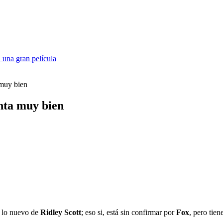
 una gran película
 muy bien
nta muy bien
, lo nuevo de
Ridley Scott
; eso si, está sin confirmar por
Fox
, pero tien