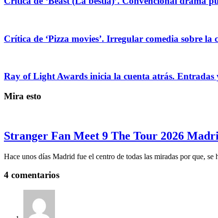
Crítica de ‘Beast (La bestia)’. Convencional drama pug
Crítica de ‘Pizza movies’. Irregular comedia sobre la 
Ray of Light Awards inicia la cuenta atrás. Entradas 
Mira esto
Stranger Fan Meet 9 The Tour 2026 Madrid
Hace unos días Madrid fue el centro de todas las miradas por que, se
4 comentarios