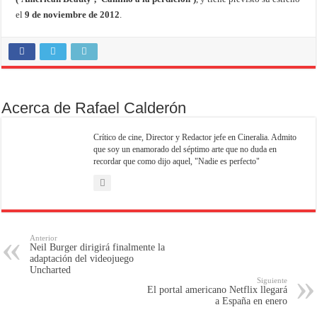
el
9 de noviembre de 2012
.
Acerca de Rafael Calderón
Crítico de cine, Director y Redactor jefe en Cineralia. Admito
que soy un enamorado del séptimo arte que no duda en
recordar que como dijo aquel, "Nadie es perfecto"
Anterior
Neil Burger dirigirá finalmente la
adaptación del videojuego
Uncharted
Siguiente
El portal americano Netflix llegará
a España en enero