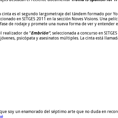
ta cinta es el segundo largometraje del tándem formado por Yo
ccionado en SITGES 2011 en la sección Noves Visions. Una pelíc
n fase de rodaje y promete una nueva forma de ver y entender el
 realizador de “
Embrión”
, seleccionada a concurso en SITGES
venes, psicópata y asesinatos múltiples. La cinta está llamada 
to que soy un enamorado del séptimo arte que no duda en recor
oé