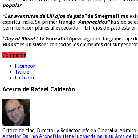
popular.
“Las aventuras de Lili ojos de gato”
de Smegmafilms
: es
espíritu indie. Su primer trabajo “
Amanecidos”
ha sido sele
permite hacer planes al espectador”. Lili ojos de gato está e
“Day of Blood”
de Gonzalo López:
segundo largometraje del
Blood”
es un slasher con todos los elementos del subgénero: jó
Compartir
Facebook
Twitter
LinkedIn
Acerca de Rafael Calderón
Crítico de cine, Director y Redactor jefe en Cineralia. Admi
Anterior
Darren Aronofsky tiene luz verde para su Arca de N