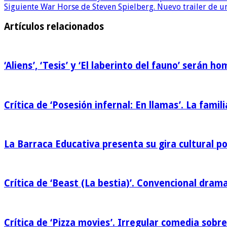
Siguiente
War Horse de Steven Spielberg. Nuevo trailer de un
Artículos relacionados
‘Aliens’, ‘Tesis’ y ‘El laberinto del fauno’ serán 
Crítica de ‘Posesión infernal: En llamas’. La famili
La Barraca Educativa presenta su gira cultural p
Crítica de ‘Beast (La bestia)’. Convencional drama
Crítica de ‘Pizza movies’. Irregular comedia sobre