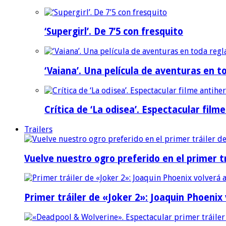
‘Supergirl’. De 7’5 con fresquito
‘Vaiana’. Una película de aventuras en t
Crítica de ‘La odisea’. Espectacular film
Trailers
Vuelve nuestro ogro preferido en el primer tr
Primer tráiler de «Joker 2»: Joaquin Phoenix