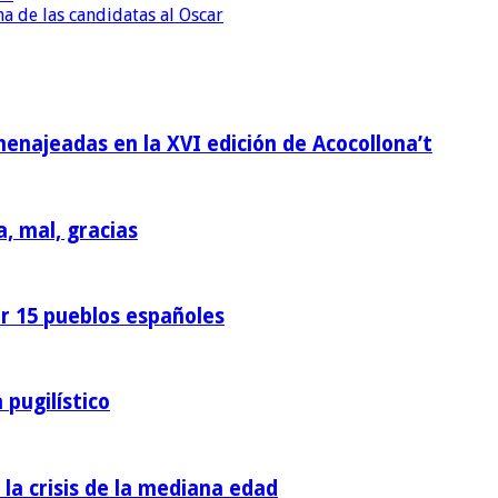
a de las candidatas al Oscar
homenajeadas en la XVI edición de Acocollona’t
a, mal, gracias
or 15 pueblos españoles
 pugilístico
 la crisis de la mediana edad