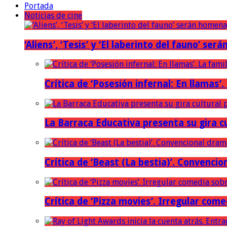
Portada
Noticias de cine
‘Aliens’, ‘Tesis’ y ‘El laberinto del fauno’ s
Crítica de ‘Posesión infernal: En llamas’.
La Barraca Educativa presenta su gira c
Crítica de ‘Beast (La bestia)’. Convencio
Crítica de ‘Pizza movies’. Irregular come