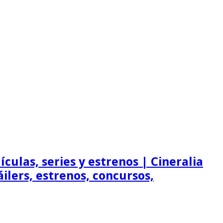
ículas, series y estrenos | Cineralia
ráilers, estrenos, concursos,