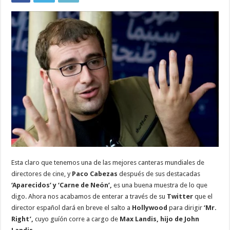
Esta claro que tenemos una de las mejores canteras mundiales de
directores de cine, y
Paco Cabezas
después de sus destacadas
‘Aparecidos’ y ‘Carne de Neón’,
es una buena muestra de lo que
digo. Ahora nos acabamos de enterar a través de su
Twitter
que el
director español dará en breve el salto a
Hollywood
para dirigir
‘Mr.
Right’,
cuyo guíón corre a cargo de
Max Landis, hijo de John