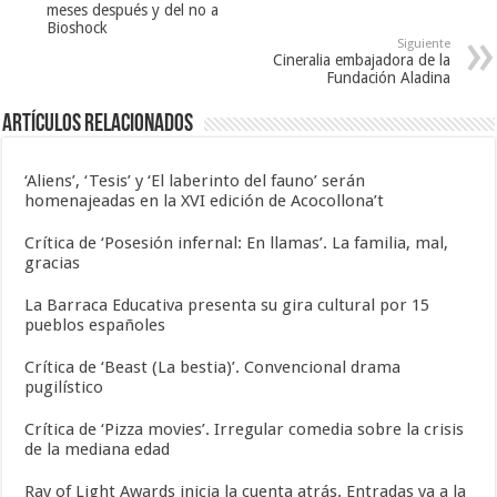
meses después y del no a
Bioshock
Siguiente
Cineralia embajadora de la
Fundación Aladina
Artículos relacionados
‘Aliens’, ‘Tesis’ y ‘El laberinto del fauno’ serán
homenajeadas en la XVI edición de Acocollona’t
Crítica de ‘Posesión infernal: En llamas’. La familia, mal,
gracias
La Barraca Educativa presenta su gira cultural por 15
pueblos españoles
Crítica de ‘Beast (La bestia)’. Convencional drama
pugilístico
Crítica de ‘Pizza movies’. Irregular comedia sobre la crisis
de la mediana edad
Ray of Light Awards inicia la cuenta atrás. Entradas ya a la