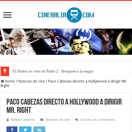
‘El Diablo se viste de Prada 2’. Desaparece la magia
Home
/
Noticias de cine
/
Paco Cabezas directo a Hollywood a dirigir Mr.
Right
Paco Cabezas directo a Hollywood a dirigir
Mr. Right
Rafael Calderón
Noticias de cine
Escribe un comentario