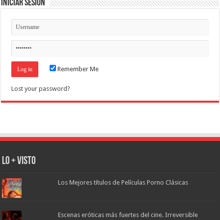
Iniciar Sesión
Remember Me
Lost your password?
Lo + Visto
Los Mejores títulos de Películas Porno Clásicas
Escenas eróticas más fuertes del cine. Irreversible