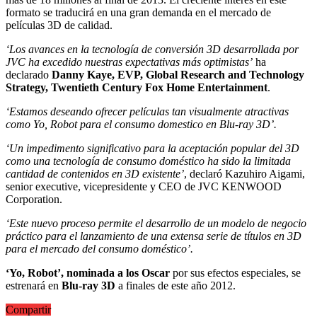
formato se traducirá en una gran demanda en el mercado de
películas 3D de calidad.
‘Los avances en la tecnología de conversión 3D desarrollada por
JVC ha excedido nuestras expectativas más optimistas’
ha
declarado
Danny Kaye, EVP, Global Research and Technology
Strategy, Twentieth Century Fox Home Entertainment
.
‘Estamos deseando ofrecer películas tan visualmente atractivas
como Yo, Robot para el consumo domestico en Blu-ray 3D’.
‘Un impedimento significativo para la aceptación popular del 3D
como una tecnología de consumo doméstico ha sido la limitada
cantidad de contenidos en 3D existente’
, declaró Kazuhiro Aigami,
senior executive, vicepresidente y CEO de JVC KENWOOD
Corporation.
‘Este nuevo proceso permite el desarrollo de un modelo de negocio
práctico para el lanzamiento de una extensa serie de títulos en 3D
para el mercado del consumo doméstico’.
‘Yo, Robot’, nominada a los Oscar
por sus efectos especiales, se
estrenará en
Blu-ray 3D
a finales de este año 2012.
Compartir