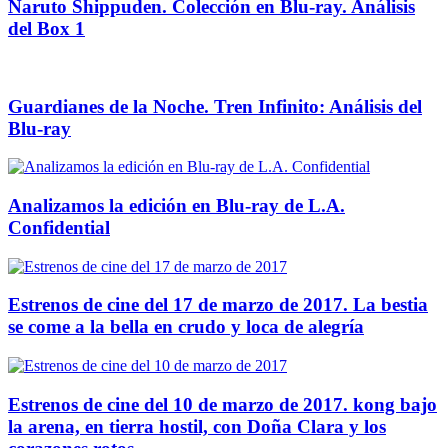
Naruto Shippuden. Colección en Blu-ray. Análisis
del Box 1
Guardianes de la Noche. Tren Infinito: Análisis del
Blu-ray
Analizamos la edición en Blu-ray de L.A.
Confidential
Estrenos de cine del 17 de marzo de 2017. La bestia
se come a la bella en crudo y loca de alegría
Estrenos de cine del 10 de marzo de 2017. kong bajo
la arena, en tierra hostil, con Doña Clara y los