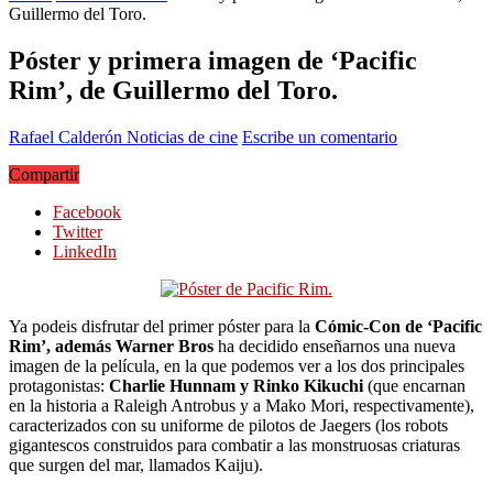
Guillermo del Toro.
Póster y primera imagen de ‘Pacific
Rim’, de Guillermo del Toro.
Rafael Calderón
Noticias de cine
Escribe un comentario
Compartir
Facebook
Twitter
LinkedIn
Ya podeis disfrutar del primer póster para la
Cómic-Con de ‘Pacific
Rim’, además Warner Bros
ha decidido enseñarnos una nueva
imagen de la película, en la que podemos ver a los dos principales
protagonistas:
Charlie Hunnam y Rinko Kikuchi
(que encarnan
en la historia a Raleigh Antrobus y a Mako Mori, respectivamente),
caracterizados con su uniforme de pilotos de Jaegers (los robots
gigantescos construidos para combatir a las monstruosas criaturas
que surgen del mar, llamados Kaiju).