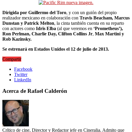
Dirigida por Guillermo del Toro
, y con un guión del propio
realizador mexicano en colaboración con
Travis Beacham, Marcus
Dunstan y Patrick Melton
, la cinta también cuenta en su reparto
con actores como
Idris Elba
(al que veremos en
‘Prometheus’),
Ron Perlman, Charlie Day, Clifton Collins Jr
,
Max Martini y
Rob Kazinsky.
Se estrenará en Estados Unidos el 12 de julio de 2013.
Compartir
Facebook
Twitter
LinkedIn
Acerca de Rafael Calderón
Crítico de cine, Director y Redactor jefe en Cineralia. Admito que