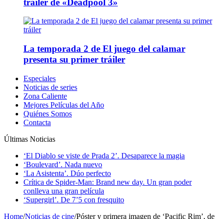
tráiler de «Deadpool 3»
La temporada 2 de El juego del calamar
presenta su primer tráiler
Especiales
Noticias de series
Zona Caliente
Mejores Películas del Año
Quiénes Somos
Contacta
Últimas Noticias
‘El Diablo se viste de Prada 2’. Desaparece la magia
‘Boulevard’. Nada nuevo
‘La Asistenta’. Dúo perfecto
Crítica de Spider-Man: Brand new day. Un gran poder
conlleva una gran película
‘Supergirl’. De 7’5 con fresquito
Home
/
Noticias de cine
/
Póster y primera imagen de ‘Pacific Rim’, de