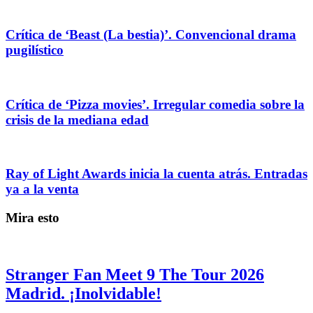
Crítica de ‘Beast (La bestia)’. Convencional drama
pugilístico
Crítica de ‘Pizza movies’. Irregular comedia sobre la
crisis de la mediana edad
Ray of Light Awards inicia la cuenta atrás. Entradas
ya a la venta
Mira esto
Stranger Fan Meet 9 The Tour 2026
Madrid. ¡Inolvidable!