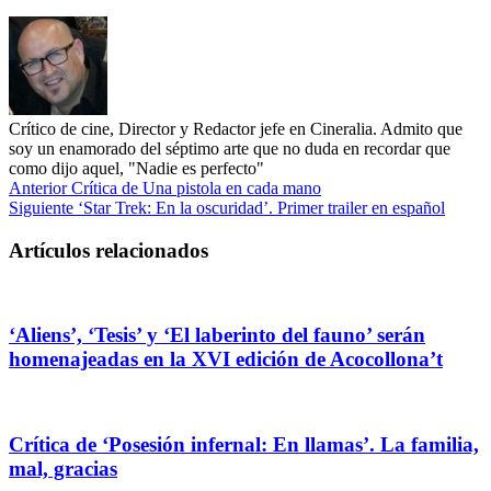
Crítico de cine, Director y Redactor jefe en Cineralia. Admito que
soy un enamorado del séptimo arte que no duda en recordar que
como dijo aquel, "Nadie es perfecto"
Anterior
Crítica de Una pistola en cada mano
Siguiente
‘Star Trek: En la oscuridad’. Primer trailer en español
Artículos relacionados
‘Aliens’, ‘Tesis’ y ‘El laberinto del fauno’ serán
homenajeadas en la XVI edición de Acocollona’t
Crítica de ‘Posesión infernal: En llamas’. La familia,
mal, gracias