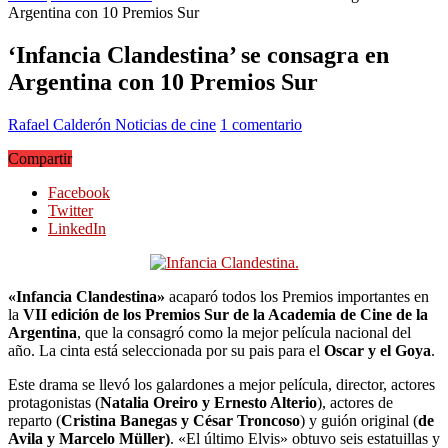
Argentina con 10 Premios Sur
‘Infancia Clandestina’ se consagra en
Argentina con 10 Premios Sur
Rafael Calderón
Noticias de cine
1 comentario
Compartir
Facebook
Twitter
LinkedIn
«Infancia Clandestina»
acaparó todos los Premios importantes en
la
VII edición de los Premios Sur de la Academia de Cine de la
Argentina
, que la consagró como la mejor película nacional del
año. La cinta está seleccionada por su pais para el
Oscar y el Goya
.
Este drama se llevó los galardones a mejor película, director, actores
protagonistas (
Natalia Oreiro y Ernesto Alterio
), actores de
reparto (
Cristina Banegas y César Troncoso
) y guión original (
de
Avila y Marcelo Müller)
. «El último Elvis» obtuvo seis estatuillas y