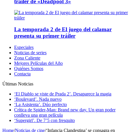
tráiler de «Deadpool 3»
La temporada 2 de El juego del calamar
presenta su primer tráiler
Especiales
Noticias de series
Zona Caliente
Mejores Películas del Año
Quiénes Somos
Contacta
Últimas Noticias
‘El Diablo se viste de Prada 2’. Desaparece la magia
‘Boulevard’. Nada nuevo
‘La Asistenta’. Dúo perfecto
Crítica de Spider-Man: Brand new day. Un gran poder
conlleva una gran película
‘Supergirl’. De 7’5 con fresquito
Home
/
Noticias de cine
/
‘Infancia Clandestina’ se consagra en