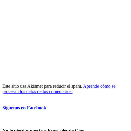
Este sitio usa Akismet para reducir el spam.
Aprende cómo se
procesan los datos de tus comentarios.
Síguenos en Facebook
No te pierdas nuestros Especiales de Cine