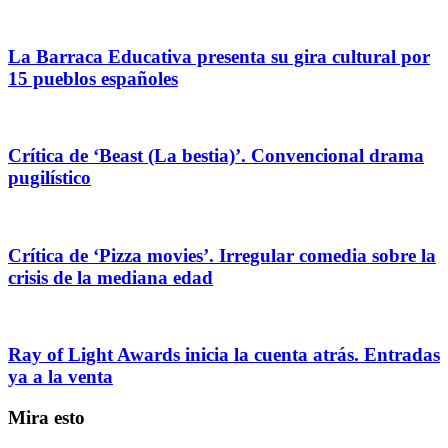
La Barraca Educativa presenta su gira cultural por
15 pueblos españoles
Crítica de ‘Beast (La bestia)’. Convencional drama
pugilístico
Crítica de ‘Pizza movies’. Irregular comedia sobre la
crisis de la mediana edad
Ray of Light Awards inicia la cuenta atrás. Entradas
ya a la venta
Mira esto