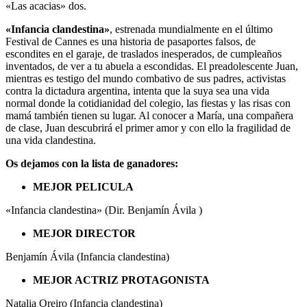
«Las acacias» dos.
«Infancia clandestina»
, estrenada mundialmente en el último
Festival de Cannes es una historia de pasaportes falsos, de
escondites en el garaje, de traslados inesperados, de cumpleaños
inventados, de ver a tu abuela a escondidas. El preadolescente Juan,
mientras es testigo del mundo combativo de sus padres, activistas
contra la dictadura argentina, intenta que la suya sea una vida
normal donde la cotidianidad del colegio, las fiestas y las risas con
mamá también tienen su lugar. Al conocer a María, una compañera
de clase, Juan descubrirá el primer amor y con ello la fragilidad de
una vida clandestina.
Os dejamos con la lista de ganadores:
MEJOR PELICULA
«Infancia clandestina» (Dir. Benjamín Ávila )
MEJOR DIRECTOR
Benjamín Ávila (Infancia clandestina)
MEJOR ACTRIZ PROTAGONISTA
Natalia Oreiro (Infancia clandestina)