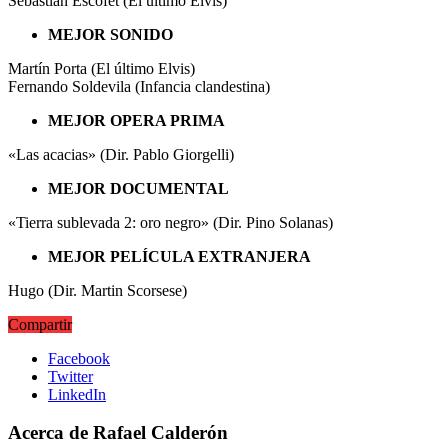
Sebastián Escofet (El último Elvis)
MEJOR SONIDO
Martín Porta (El último Elvis)
Fernando Soldevila (Infancia clandestina)
MEJOR OPERA PRIMA
«Las acacias» (Dir. Pablo Giorgelli)
MEJOR DOCUMENTAL
«Tierra sublevada 2: oro negro» (Dir. Pino Solanas)
MEJOR PELÍCULA EXTRANJERA
Hugo (Dir. Martin Scorsese)
Compartir
Facebook
Twitter
LinkedIn
Acerca de Rafael Calderón