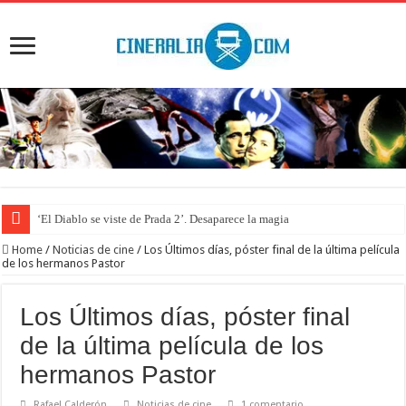
‘El Diablo se viste de Prada 2’. Desaparece la magia
Home
/
Noticias de cine
/
Los Últimos días, póster final de la última película
de los hermanos Pastor
Los Últimos días, póster final
de la última película de los
hermanos Pastor
Rafael Calderón
Noticias de cine
1 comentario