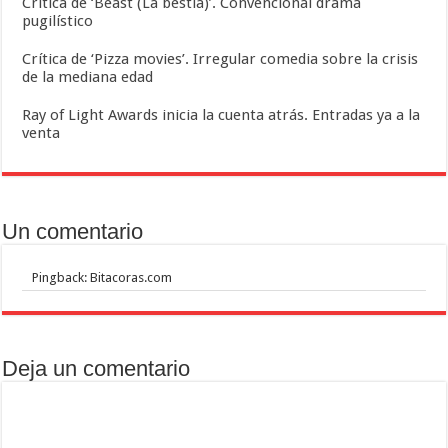
Crítica de ‘Beast (La bestia)’. Convencional drama
pugilístico
Crítica de ‘Pizza movies’. Irregular comedia sobre la crisis
de la mediana edad
Ray of Light Awards inicia la cuenta atrás. Entradas ya a la
venta
Un comentario
Pingback: Bitacoras.com
Deja un comentario