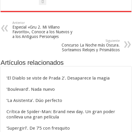
Anterior
Especial «Gru 2. Mi Villano
Favorito», Conoce a los Nuevos y
a los Antiguos Personajes
Siguiente
Concurso La Noche más Oscura.
Sorteamos Relojes y Prismáticos
Artículos relacionados
‘El Diablo se viste de Prada 2’. Desaparece la magia
‘Boulevard’. Nada nuevo
‘La Asistenta’. Dúo perfecto
Crítica de Spider-Man: Brand new day. Un gran poder
conlleva una gran película
‘Supergirl’. De 7’5 con fresquito