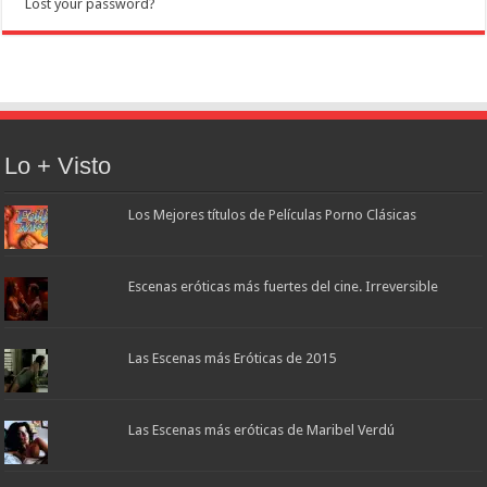
Lost your password?
Lo + Visto
Los Mejores títulos de Películas Porno Clásicas
Escenas eróticas más fuertes del cine. Irreversible
Las Escenas más Eróticas de 2015
Las Escenas más eróticas de Maribel Verdú