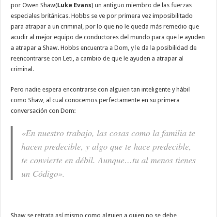
por Owen Shaw(
Luke Evans
) un antiguo miembro de las fuerzas
especiales británicas. Hobbs se ve por primera vez imposibilitado
para atrapar a un criminal, por lo que no le queda más remedio que
acudir al mejor equipo de conductores del mundo para que le ayuden
a atrapar a Shaw. Hobbs encuentra a Dom, y le da la posibilidad de
reencontrarse con Leti, a cambio de que le ayuden a atrapar al
criminal.
Pero nadie espera encontrarse con alguien tan inteligente y hábil
como Shaw, al cual conocemos perfectamente en su primera
conversación con Dom:
«En nuestro trabajo, las cosas como la familia te
hacen predecible, y algo que te hace predecible,
te convierte en débil. Aunque…tu al menos tienes
un Código»
.
Shaw se retrata así mismo como alguien a quien no se debe