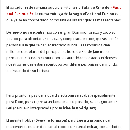
El pasado fin de semana pude disfrutar en la
Sala de Cine de
«Fast
and Furious 6»
, la nueva entrega de la
saga «Fast and Furious»
,
que ya se ha consolidado como una de las franquicias más rentables.
De nuevo nos encontramos con el gran Dominic Toretto y todo su
equipo para afrontar una nueva y complicada misión, quizás la más
personal a la que se han enfrentado nunca. Tras robar los cien
millones de dólares del principal mafioso de Río de Janeiro, en
permanente busca y captura por las autoridades estadounidenses,
nuestros héroes están repartidos por diferentes países del mundo,
disfrutando de su fortuna.
Pero pronto la paz de la que disfrutaban se acaba, especialmente
para Dom, pues regresa un fantasma del pasado, su antiguo amor
Leti (de nuevo interpretada por
Michelle Rodriguez
).
El agente Hobbs (
Dwayne Johnson
) persigue a una banda de
mercenarios que se dedican al robo de material militar, comandados