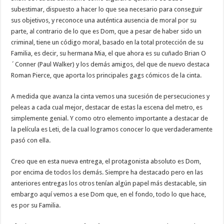
subestimar, dispuesto a hacer lo que sea necesario para conseguir
sus objetivos, y reconoce una auténtica ausencia de moral por su
parte, al contrario de lo que es Dom, que a pesar de haber sido un
criminal, tiene un código moral, basado en la total protección de su
Familia, es decir, su hermana Mia, el que ahora es su cuñado Brian O
´Conner (Paul Walker) y los demás amigos, del que de nuevo destaca
Roman Pierce, que aporta los principales gags cómicos de la cinta.
A medida que avanza la cinta vemos una sucesión de persecuciones y
peleas a cada cual mejor, destacar de estas la escena del metro, es
simplemente genial. Y como otro elemento importante a destacar de
la película es Leti, de la cual logramos conocer lo que verdaderamente
pasó con ella.
Creo que en esta nueva entrega, el protagonista absoluto es Dom,
por encima de todos los demás. Siempre ha destacado pero en las
anteriores entregas los otros tenían algún papel más destacable, sin
embargo aquí vemos a ese Dom que, en el fondo, todo lo que hace,
es por su Familia.