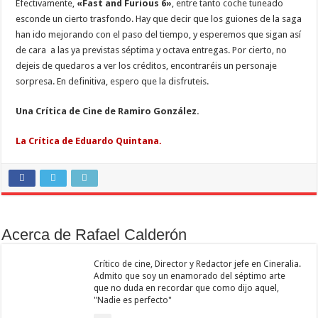
Efectivamente,
«Fast and Furious 6»
, entre tanto coche tuneado
esconde un cierto trasfondo. Hay que decir que los guiones de la saga
han ido mejorando con el paso del tiempo, y esperemos que sigan así
de cara a las ya previstas séptima y octava entregas. Por cierto, no
dejeis de quedaros a ver los créditos, encontraréis un personaje
sorpresa. En definitiva, espero que la disfruteis.
Una Crítica de Cine de Ramiro González.
La Crítica de Eduardo Quintana.
Acerca de Rafael Calderón
Crítico de cine, Director y Redactor jefe en Cineralia.
Admito que soy un enamorado del séptimo arte
que no duda en recordar que como dijo aquel,
"Nadie es perfecto"