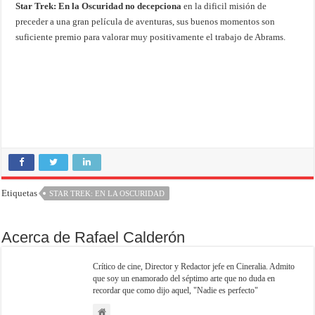
Star Trek: En la Oscuridad
no decepciona
en la dificil misión de
preceder a una gran película de aventuras, sus buenos momentos son
suficiente premio para valorar muy positivamente el trabajo de Abrams.
Etiquetas
STAR TREK: EN LA OSCURIDAD
Acerca de Rafael Calderón
Crítico de cine, Director y Redactor jefe en Cineralia. Admito
que soy un enamorado del séptimo arte que no duda en
recordar que como dijo aquel, "Nadie es perfecto"