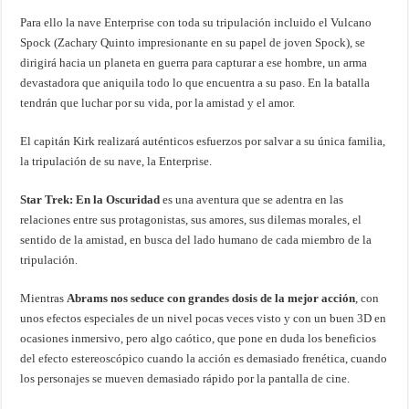
Para ello la nave Enterprise con toda su tripulación incluido el Vulcano
Spock (Zachary Quinto impresionante en su papel de joven Spock), se
dirigirá hacia un planeta en guerra para capturar a ese hombre, un arma
devastadora que aniquila todo lo que encuentra a su paso. En la batalla
tendrán que luchar por su vida, por la amistad y el amor.
El capitán Kirk realizará auténticos esfuerzos por salvar a su única familia,
la tripulación de su nave, la Enterprise.
Star Trek: En la Oscuridad
es una aventura que se adentra en las
relaciones entre sus protagonistas, sus amores, sus dilemas morales, el
sentido de la amistad, en busca del lado humano de cada miembro de la
tripulación.
Mientras
Abrams nos seduce con grandes dosis de la mejor acción
, con
unos efectos especiales de un nivel pocas veces visto y con un buen 3D en
ocasiones inmersivo, pero algo caótico, que pone en duda los beneficios
del efecto estereoscópico cuando la acción es demasiado frenética, cuando
los personajes se mueven demasiado rápido por la pantalla de cine.