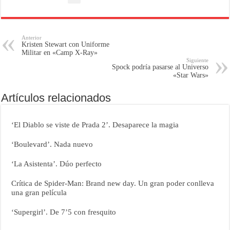
Anterior
Kristen Stewart con Uniforme
Militar en «Camp X-Ray»
Siguiente
Spock podría pasarse al Universo
«Star Wars»
Artículos relacionados
‘El Diablo se viste de Prada 2’. Desaparece la magia
‘Boulevard’. Nada nuevo
‘La Asistenta’. Dúo perfecto
Crítica de Spider-Man: Brand new day. Un gran poder conlleva
una gran película
‘Supergirl’. De 7’5 con fresquito