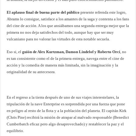
El aplauso final de buena parte del público
presente refrenda este logro,
Abrams lo consigue, satisface a los amantes de la saga y contenta a los fans
del cine de acción. A los que ansiábamos una segunda entrega mejor que la
primera no nos deja satisfechos del todo, aunque hay que ser muy
vulcaniano para no valorar las virtudes de esta notable secuela.
Eso si, el
guión de Alex Kurtzman, Damon Lindelof y Roberto Orci
, no
es tan consistente como el de la primera entrega, navega entre el cine de
acción y la comedia de manera más limitada, sin la imaginación y la
originalidad de su antecesora.
En el regreso a la tierra después de uno de sus viajes interestelares, la
tripulación de la nave Enterprise es sorprendida por una fuerza que pone
en peligro al resto de la flota y a la población del planeta. El capitán Kirk
(Chris Pine) recibirá la misión de atrapar al malvado responsable (Benedict
Cumberbatch eficaz pero algo desaprovechado) y restablecer la paz y el
equilibrio.