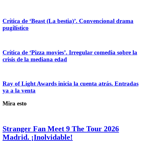
Crítica de ‘Beast (La bestia)’. Convencional drama
pugilístico
Crítica de ‘Pizza movies’. Irregular comedia sobre la
crisis de la mediana edad
Ray of Light Awards inicia la cuenta atrás. Entradas
ya a la venta
Mira esto
Stranger Fan Meet 9 The Tour 2026
Madrid. ¡Inolvidable!