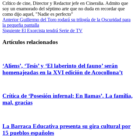
Crítico de cine, Director y Redactor jefe en Cineralia. Admito que
soy un enamorado del séptimo arte que no duda en recordar que
como dijo aquel, "Nadie es perfecto"
Anterior
Guillermo del Toro rodará su trilogía de la Oscuridad para
la pequeña pantalla
Siguiente
El Exorcista tendrá Serie de TV
Artículos relacionados
‘Aliens’, ‘Tesis’ y ‘El laberinto del fauno’ serán
homenajeadas en la XVI edición de Acocollona’t
Crítica de ‘Posesión infernal: En llamas’. La familia,
mal, gracias
La Barraca Educativa presenta su gira cultural por
15 pueblos españoles