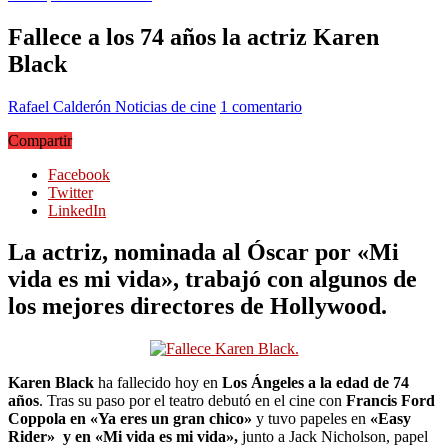
Fallece a los 74 años la actriz Karen
Black
Rafael Calderón
Noticias de cine
1 comentario
Compartir
Facebook
Twitter
LinkedIn
La actriz, nominada al Óscar por «Mi
vida es mi vida», trabajó con algunos de
los mejores directores de Hollywood.
Karen Black
ha fallecido hoy en
Los Ángeles a la edad de 74
años
. Tras su paso por el teatro debutó en el cine con
Francis Ford
Coppola en «Ya eres un gran chico»
y tuvo papeles en
«Easy
Rider» y en «Mi vida es mi vida»,
junto a Jack Nicholson, papel