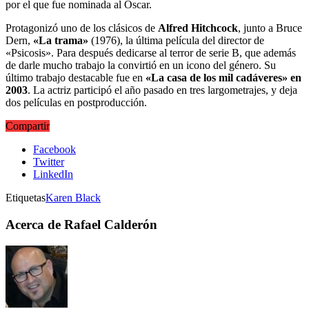
por el que fue nominada al Oscar.
Protagonizó uno de los clásicos de
Alfred Hitchcock
, junto a Bruce
Dern,
«La trama»
(1976), la última película del director de
«Psicosis». Para después dedicarse al terror de serie B, que además
de darle mucho trabajo la convirtió en un icono del género. Su
último trabajo destacable fue en
«La casa de los mil cadáveres» en
2003
. La actriz participó el año pasado en tres largometrajes, y deja
dos películas en postproducción.
Compartir
Facebook
Twitter
LinkedIn
Etiquetas
Karen Black
Acerca de Rafael Calderón