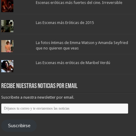
Escenas eróticas más fuertes del cine. Irreversible
Las Escenas más Eróticas de 2015
La fotos íntimas de Emma Watson y Amanda Seyfried
que no quieren que veas
Las Escenas más eróticas de Maribel Verdú
Recibe nuestras noticias por email
Suscribete a nuestra newsletter por email.
Déjanos
tu
correo
y
te
Suscribirse
enviaremos
las