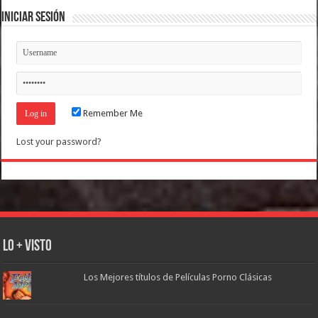
Iniciar Sesión
Remember Me
Lost your password?
Lo + Visto
Los Mejores títulos de Películas Porno Clásicas