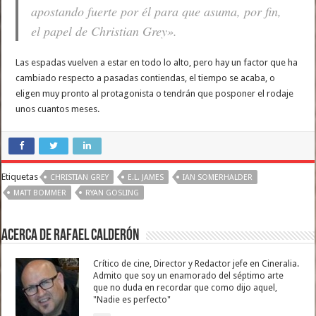
apostando fuerte por él para que asuma, por fin,
el papel de Christian Grey».
Las espadas vuelven a estar en todo lo alto, pero hay un factor que ha
cambiado respecto a pasadas contiendas, el tiempo se acaba, o
eligen muy pronto al protagonista o tendrán que posponer el rodaje
unos cuantos meses.
Etiquetas
CHRISTIAN GREY
E.L. JAMES
IAN SOMERHALDER
MATT BOMMER
RYAN GOSLING
Acerca de Rafael Calderón
Crítico de cine, Director y Redactor jefe en Cineralia.
Admito que soy un enamorado del séptimo arte
que no duda en recordar que como dijo aquel,
"Nadie es perfecto"