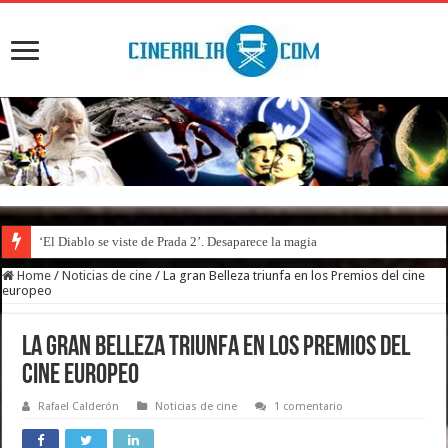
‘El Diablo se viste de Prada 2’. Desaparece la magia
Home
/
Noticias de cine
/
La gran Belleza triunfa en los Premios del cine
europeo
La gran Belleza triunfa en los Premios del
cine europeo
Rafael Calderón
Noticias de cine
1 comentario