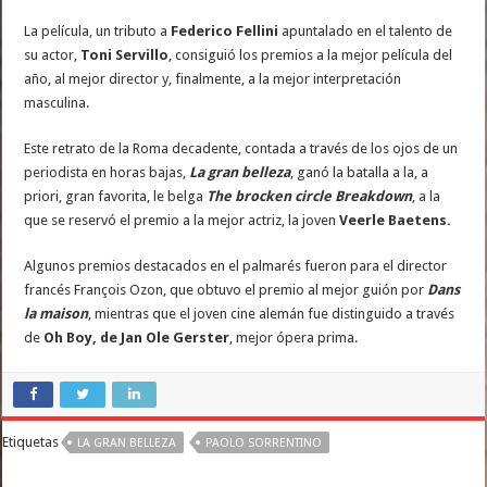
La película, un tributo a
Federico Fellini
apuntalado en el talento de
su actor,
Toni Servillo
, consiguió los premios a la mejor película del
año, al mejor director y, finalmente, a la mejor interpretación
masculina.
Este retrato de la Roma decadente, contada a través de los ojos de un
periodista en horas bajas,
La gran belleza
, ganó la batalla a la, a
priori, gran favorita, le belga
The brocken circle Breakdown
, a la
que se reservó el premio a la mejor actriz, la joven
Veerle Baetens.
Algunos premios destacados en el palmarés fueron para el director
francés François Ozon, que obtuvo el premio al mejor guión por
Dans
la maison
, mientras que el joven cine alemán fue distinguido a través
de
Oh Boy, de Jan Ole Gerster
, mejor ópera prima.
Etiquetas
LA GRAN BELLEZA
PAOLO SORRENTINO