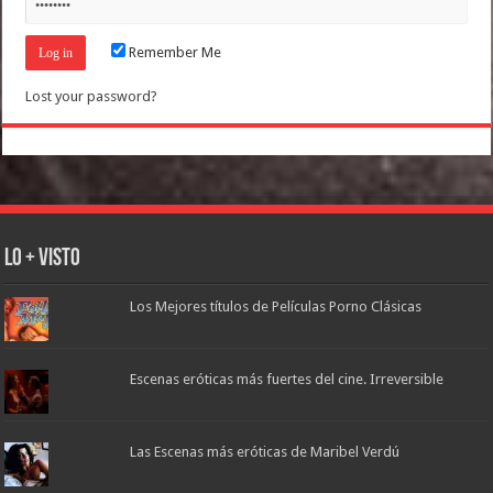
Remember Me
Lost your password?
Lo + Visto
Los Mejores títulos de Películas Porno Clásicas
Escenas eróticas más fuertes del cine. Irreversible
Las Escenas más eróticas de Maribel Verdú