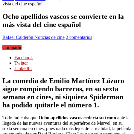
vista del cine español
Ocho apellidos vascos se convierte en la
más vista del cine español
Rafael Calderón
Noticias de cine
2 comentarios
Compartir
Facebook
Twitter
LinkedIn
La comedia de Emilio Martínez Lázaro
sigue rompiendo barreras, en su sexta
semana en cines, ni siquiera Spiderman
ha podido quitarle el número 1.
Todo indicaba que
Ocho apellidos vascos cedería su trono
ante la
llegada de las nuevas aventuras del superhéroe de Marvel, en su
sexta semana en cines, pues nada más lejos de la realidad, la película
protagonizada por Dani Rovira y Clara Lago no solo mantiene el