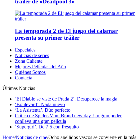
tráiler de «Deadpool 3»
La temporada 2 de El juego del calamar
presenta su primer tráiler
Especiales
Noticias de series
Zona Caliente
Mejores Películas del Año
Quiénes Somos
Contacta
Últimas Noticias
‘El Diablo se viste de Prada 2’. Desaparece la magia
‘Boulevard’. Nada nuevo
‘La Asistenta’. Dúo perfecto
Crítica de Spider-Man: Brand new day. Un gran poder
conlleva una gran película
‘Supergirl’. De 7’5 con fresquito
Home
/
Noticias de cine
/
Ocho apellidos vascos se convierte en la más