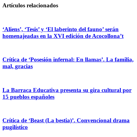
Artículos relacionados
‘Aliens’, ‘Tesis’ y ‘El laberinto del fauno’ serán
homenajeadas en la XVI edición de Acocollona’t
Crítica de ‘Posesión infernal: En llamas’. La familia,
mal, gracias
La Barraca Educativa presenta su gira cultural por
15 pueblos españoles
Crítica de ‘Beast (La bestia)’. Convencional drama
pugilístico