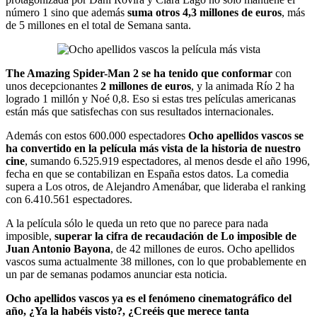
número 1 sino que además
suma otros 4,3 millones de euros
, más
de 5 millones en el total de Semana santa.
The Amazing Spider-Man 2 se ha tenido que conformar
con
unos decepcionantes
2 millones de euros
, y la animada Río 2 ha
logrado 1 millón y Noé 0,8. Eso si estas tres películas americanas
están más que satisfechas con sus resultados internacionales.
Además con estos 600.000 espectadores
Ocho apellidos vascos se
ha convertido en la película más vista de la historia de nuestro
cine
, sumando 6.525.919 espectadores, al menos desde el año 1996,
fecha en que se contabilizan en España estos datos. La comedia
supera a Los otros, de Alejandro Amenábar, que lideraba el ranking
con 6.410.561 espectadores.
A la película sólo le queda un reto que no parece para nada
imposible,
superar la cifra de recaudación de Lo imposible de
Juan Antonio Bayona
, de 42 millones de euros. Ocho apellidos
vascos suma actualmente 38 millones, con lo que probablemente en
un par de semanas podamos anunciar esta noticia.
Ocho apellidos vascos ya es el fenómeno cinematográfico del
año, ¿Ya la habéis visto?, ¿Creéis que merece tanta