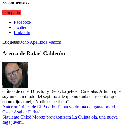
recompensa?.
Compartir
Facebook
Twitter
LinkedIn
Etiquetas
Ocho Apellidos Vascos
Acerca de Rafael Calderón
Crítico de cine, Director y Redactor jefe en Cineralia. Admito que
soy un enamorado del séptimo arte que no duda en recordar que
como dijo aquel, "Nadie es perfecto"
Anterior
Crítica de El Pasado. El nuevo drama del ganador del
Oscar Asghar Farhadi
Siguiente
Chloë Moretz protagonizará La Quinta ola, una nueva
saga juvenil