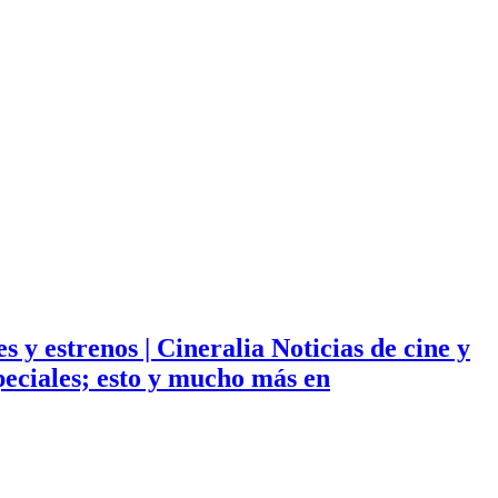
ies y estrenos | Cineralia Noticias de cine y
especiales; esto y mucho más en