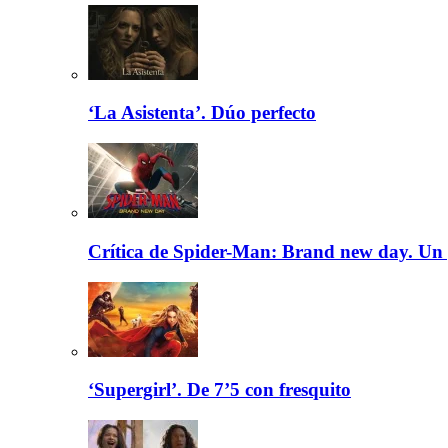
‘La Asistenta’. Dúo perfecto
Crítica de Spider-Man: Brand new day. Un 
‘Supergirl’. De 7’5 con fresquito