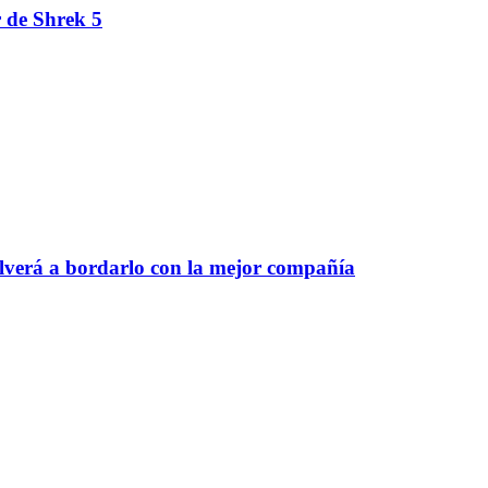
r de Shrek 5
olverá a bordarlo con la mejor compañía