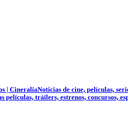
Noticias de cine, películas, ser
mas películas, tráilers, estrenos, concursos, 