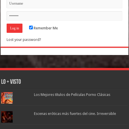
Remember Me
Lost your password?
Lo + Visto
Los Mejores títulos de Películas Porno Clásicas
Escenas eróticas más fuertes del cine. Irreversible