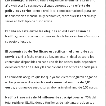
Luxemburgo.
El servicio estará disponible al terminar este mismo
año y ofrecerá a sus nuevos clientes europeos
una oferta de
películas y series
, tanto a nivel local como internacional, para con
una suscripción mensual muy económica, reproducir las películas y
series en todo tipo de dispositivos.
España no está entre las elegidas en esta expansión de
Netflix
, pese los continuos rumores desde hace casi tres años sobre
su posible llegada.
El comunicado de Netflix no especifica ni el precio de sus
servicios
, ni la fecha exacta de lanzamiento, ni detalles sobre los
contenidos disponibles en cada uno de los paises, todo dependerá
de los derechos de autor y las condiciones específicas de cada país.
La compañía aseguró que los que ya son clientes seguirán pagando
en los próximos dos años la
cuota mensual mínima de 5,83
euros
, y los nuevos suscriptores abonarán el mínimo de 6,56 euros.
Netflix tiene más de 44 millones de suscriptores
, un 75% del
total reside en EE.UU., donde 6 millones de habitantes reciben sus