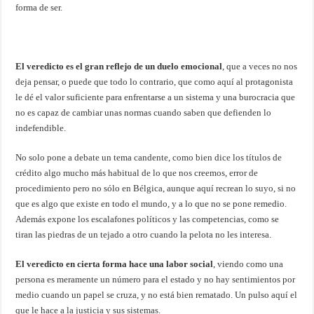
forma de ser.
El veredicto es el gran reflejo de un duelo emocional
, que a veces no nos
deja pensar, o puede que todo lo contrario, que como aquí al protagonista
le dé el valor suficiente para enfrentarse a un sistema y una burocracia que
no es capaz de cambiar unas normas cuando saben que defienden lo
indefendible.
No solo pone a debate un tema candente, como bien dice los títulos de
crédito algo mucho más habitual de lo que nos creemos, error de
procedimiento pero no sólo en Bélgica, aunque aquí recrean lo suyo, si no
que es algo que existe en todo el mundo, y a lo que no se pone remedio.
Además expone los escalafones políticos y las competencias, como se
tiran las piedras de un tejado a otro cuando la pelota no les interesa.
El veredicto en cierta forma hace una labor social
, viendo como una
persona es meramente un número para el estado y no hay sentimientos por
medio cuando un papel se cruza, y no está bien rematado. Un pulso aquí el
que le hace a la justicia y sus sistemas.