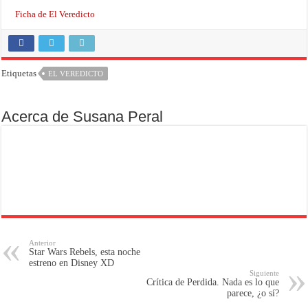
Ficha de El Veredicto
Etiquetas
EL VEREDICTO
Acerca de Susana Peral
Anterior
Star Wars Rebels, esta noche
estreno en Disney XD
Siguiente
Crítica de Perdida. Nada es lo que
parece, ¿o sí?