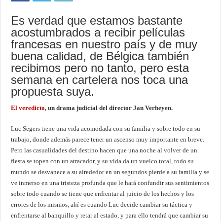
Es verdad que estamos bastante
acostumbrados a recibir películas
francesas en nuestro país y de muy
buena calidad, de Bélgica también
recibimos pero no tanto, pero esta
semana en cartelera nos toca una
propuesta suya.
El veredicto
, un drama judicial del director Jan Verheyen.
Luc Segers tiene una vida acomodada con su familia y sobre todo en su
trabajo, donde además parece tener un ascenso muy importante en breve.
Pero las casualidades del destino hacen que una noche al volver de un
fiesta se topen con un atracador, y su vida da un vuelco total, todo su
mundo se desvanece a su alrededor en un segundos pierde a su familia y se
ve inmerso en una tristeza profunda que le hará confundir sus sentimientos
sobre todo cuando se tiene que enfrentar al juicio de los hechos y los
errores de los mismos, ahí es cuando Luc decide cambiar su táctica y
enfrentarse al banquillo y retar al estado, y para ello tendrá que cambiar su