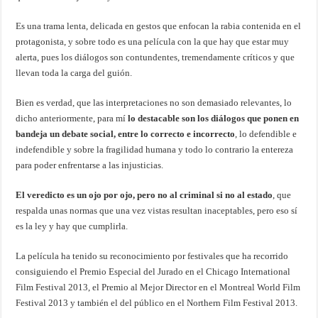
Es una trama lenta, delicada en gestos que enfocan la rabia contenida en el
protagonista, y sobre todo es una película con la que hay que estar muy
alerta, pues los diálogos son contundentes, tremendamente críticos y que
llevan toda la carga del guión.
Bien es verdad, que las interpretaciones no son demasiado relevantes, lo
dicho anteriormente, para mí
lo destacable son los diálogos que ponen en
bandeja un debate social, entre lo correcto e incorrecto
, lo defendible e
indefendible y sobre la fragilidad humana y todo lo contrario la entereza
para poder enfrentarse a las injusticias.
El veredicto es un ojo por ojo, pero no al criminal si no al estado
, que
respalda unas normas que una vez vistas resultan inaceptables, pero eso sí
es la ley y hay que cumplirla.
La película ha tenido su reconocimiento por festivales que ha recorrido
consiguiendo el Premio Especial del Jurado en el Chicago International
Film Festival 2013, el Premio al Mejor Director en el Montreal World Film
Festival 2013 y también el del público en el Northern Film Festival 2013.