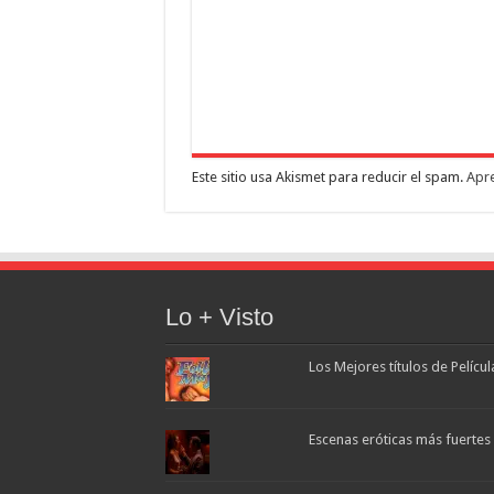
Este sitio usa Akismet para reducir el spam.
Apre
Lo + Visto
Los Mejores títulos de Pelícu
Escenas eróticas más fuertes d