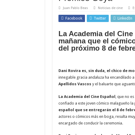
Juan Pablo Beas
Noticias de cine
E
Facebook
Twitter
LinkedIn
La Academia del Cine
mañana que el cómico
del próximo 8 de febr
Dani Rovira es, sin duda, el chico de m
innegable gracia andaluza ha encandilado a t
Apellidos Vascos
y el baluarte que aguantó 
La Academia del Cine Español
, que no es
confiado a este joven cómico malagueño la p
español que se entregarán el 8 de febr
actores o cómicos más en boga, resulta muy a
encargado de conducir la ceremonia.