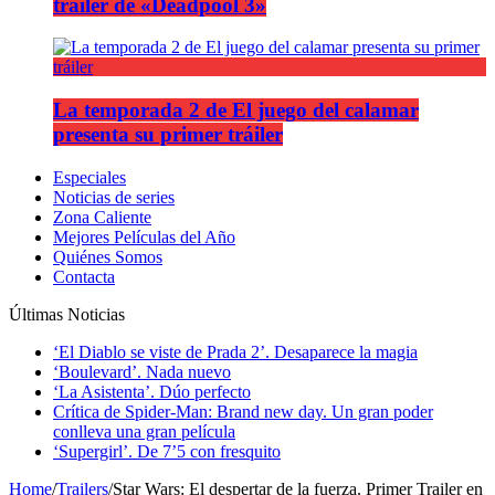
tráiler de «Deadpool 3»
La temporada 2 de El juego del calamar
presenta su primer tráiler
Especiales
Noticias de series
Zona Caliente
Mejores Películas del Año
Quiénes Somos
Contacta
Últimas Noticias
‘El Diablo se viste de Prada 2’. Desaparece la magia
‘Boulevard’. Nada nuevo
‘La Asistenta’. Dúo perfecto
Crítica de Spider-Man: Brand new day. Un gran poder
conlleva una gran película
‘Supergirl’. De 7’5 con fresquito
Home
/
Trailers
/
Star Wars: El despertar de la fuerza. Primer Trailer en