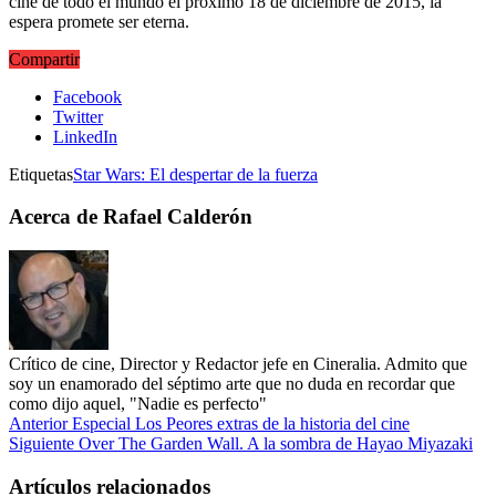
cine de todo el mundo el próximo 18 de diciembre de 2015, la
espera promete ser eterna.
Compartir
Facebook
Twitter
LinkedIn
Etiquetas
Star Wars: El despertar de la fuerza
Acerca de Rafael Calderón
Crítico de cine, Director y Redactor jefe en Cineralia. Admito que
soy un enamorado del séptimo arte que no duda en recordar que
como dijo aquel, "Nadie es perfecto"
Anterior
Especial Los Peores extras de la historia del cine
Siguiente
Over The Garden Wall. A la sombra de Hayao Miyazaki
Artículos relacionados