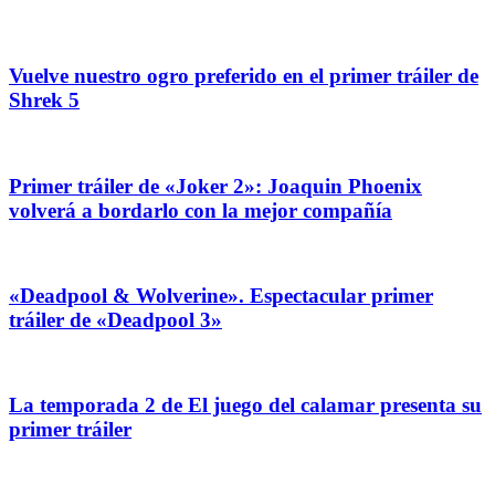
Vuelve nuestro ogro preferido en el primer tráiler de
Shrek 5
Primer tráiler de «Joker 2»: Joaquin Phoenix
volverá a bordarlo con la mejor compañía
«Deadpool & Wolverine». Espectacular primer
tráiler de «Deadpool 3»
La temporada 2 de El juego del calamar presenta su
primer tráiler