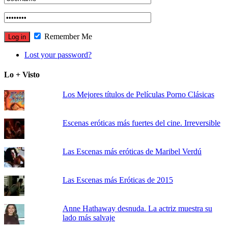
Remember Me
Lost your password?
Lo + Visto
Los Mejores títulos de Películas Porno Clásicas
Escenas eróticas más fuertes del cine. Irreversible
Las Escenas más eróticas de Maribel Verdú
Las Escenas más Eróticas de 2015
Anne Hathaway desnuda. La actriz muestra su
lado más salvaje