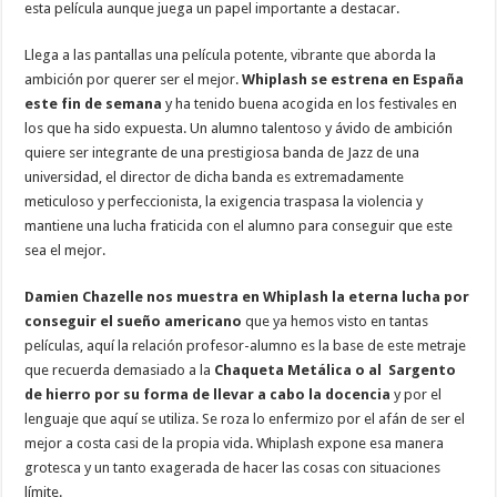
esta película aunque juega un papel importante a destacar.
Llega a las pantallas una película potente, vibrante que aborda la
ambición por querer ser el mejor.
Whiplash se estrena en España
este fin de semana
y ha tenido buena acogida en los festivales en
los que ha sido expuesta. Un alumno talentoso y ávido de ambición
quiere ser integrante de una prestigiosa banda de Jazz de una
universidad, el director de dicha banda es extremadamente
meticuloso y perfeccionista, la exigencia traspasa la violencia y
mantiene una lucha fraticida con el alumno para conseguir que este
sea el mejor.
Damien Chazelle nos muestra en Whiplash la eterna lucha por
conseguir el sueño americano
que ya hemos visto en tantas
películas, aquí la relación profesor-alumno es la base de este metraje
que recuerda demasiado a la
Chaqueta Metálica o al Sargento
de hierro por su forma de llevar a cabo la docencia
y por el
lenguaje que aquí se utiliza. Se roza lo enfermizo por el afán de ser el
mejor a costa casi de la propia vida. Whiplash expone esa manera
grotesca y un tanto exagerada de hacer las cosas con situaciones
límite.