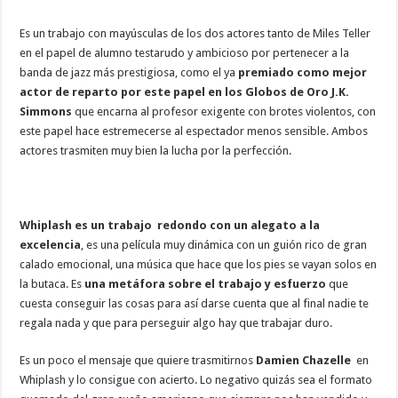
Es un trabajo con mayúsculas de los dos actores tanto de Miles Teller
en el papel de alumno testarudo y ambicioso por pertenecer a la
banda de jazz más prestigiosa, como el ya
premiado como mejor
actor de reparto por este papel en los Globos de Oro J.K.
Simmons
que encarna al profesor exigente con brotes violentos, con
este papel hace estremecerse al espectador menos sensible. Ambos
actores trasmiten muy bien la lucha por la perfección.
Whiplash es un trabajo redondo con un alegato a la
excelencia
, es una película muy dinámica con un guión rico de gran
calado emocional, una música que hace que los pies se vayan solos en
la butaca. Es
una metáfora sobre el trabajo y esfuerzo
que
cuesta conseguir las cosas para así darse cuenta que al final nadie te
regala nada y que para perseguir algo hay que trabajar duro.
Es un poco el mensaje que quiere trasmitirnos
Damien Chazelle
en
Whiplash y lo consigue con acierto. Lo negativo quizás sea el formato