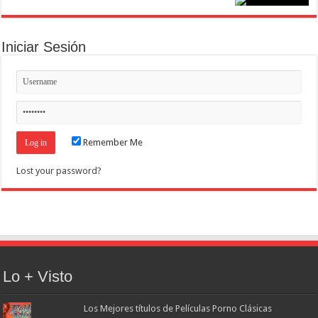
Iniciar Sesión
Remember Me
Lost your password?
Lo + Visto
Los Mejores títulos de Películas Porno Clásicas