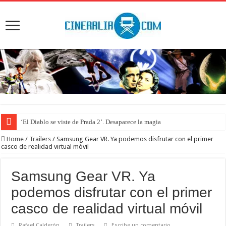
‘El Diablo se viste de Prada 2’. Desaparece la magia
Home
/
Trailers
/
Samsung Gear VR. Ya podemos disfrutar con el primer
casco de realidad virtual móvil
Samsung Gear VR. Ya
podemos disfrutar con el primer
casco de realidad virtual móvil
Rafael Calderón
Trailers
Escribe un comentario