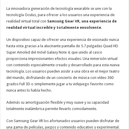
La innovadora generación de tecnología wearable se une con la
tecnología Oculus, para ofrecer a los usuarios una experiencia de
realidad virtual total con
Samsung Gear VR, una experiencia de
realidad virtual increíble y totalmente envolvente.
Un dispositivo capaz de ofrecer una experiencia de visionado nunca
hasta vista gracias a la alucinante pantalla de 5.7 pulgadas Quad HD
Super Amoled del móvil Galaxy Note 4, que unido al casco
proporciona impresionantes efectos visuales. Una inmersión virtual
con contenido especialmente creado y desarrollado para esta nueva
tecnología. Los usuarios pueden asistir a una obra en el mejor teatro
del mundo, disfrutando de un concierto de música con vídeo 360
grados Full 3D o simplemente jugar a tu videjuego favorito como
nunca antes lo había hecho.
Además su amortiguación flexible y muy suave y su capacidad
totalmente inalámbrica permite llevarlo comodamente.
Con Samsung Gear VR los afortunados usuarios pueden disfrutar de
una gama de películas, juegos y contenido educativo y experimental.