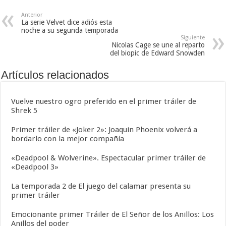
Anterior
La serie Velvet dice adiós esta
noche a su segunda temporada
Siguiente
Nicolas Cage se une al reparto
del biopic de Edward Snowden
Artículos relacionados
Vuelve nuestro ogro preferido en el primer tráiler de
Shrek 5
Primer tráiler de «Joker 2»: Joaquin Phoenix volverá a
bordarlo con la mejor compañía
«Deadpool & Wolverine». Espectacular primer tráiler de
«Deadpool 3»
La temporada 2 de El juego del calamar presenta su
primer tráiler
Emocionante primer Tráiler de El Señor de los Anillos: Los
Anillos del poder