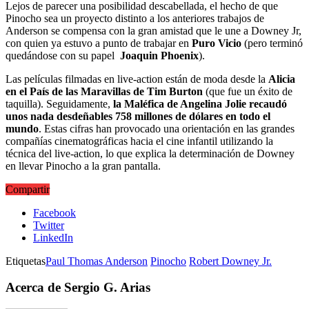
Lejos de parecer una posibilidad descabellada, el hecho de que
Pinocho sea un proyecto distinto a los anteriores trabajos de
Anderson se compensa con la gran amistad que le une a Downey Jr,
con quien ya estuvo a punto de trabajar en
Puro Vicio
(pero terminó
quedándose con su papel
Joaquin Phoenix
).
Las películas filmadas en live-action están de moda desde la
Alicia
en el País de las Maravillas de Tim Burton
(que fue un éxito de
taquilla). Seguidamente,
la Maléfica de Angelina Jolie recaudó
unos nada desdeñables 758 millones de dólares en todo el
mundo
. Estas cifras han provocado una orientación en las grandes
compañías cinematográficas hacia el cine infantil utilizando la
técnica del live-action, lo que explica la determinación de Downey
en llevar Pinocho a la gran pantalla.
Compartir
Facebook
Twitter
LinkedIn
Etiquetas
Paul Thomas Anderson
Pinocho
Robert Downey Jr.
Acerca de Sergio G. Arias