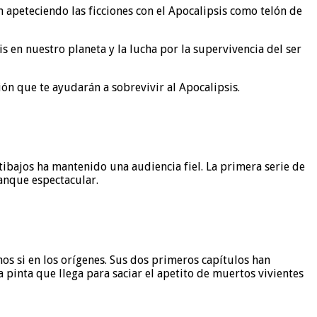
en apeteciendo las ficciones con el Apocalipsis como telón de
s en nuestro planeta y la lucha por la supervivencia del ser
sión que te ayudarán a sobrevivir al Apocalipsis.
ibajos ha mantenido una audiencia fiel. La primera serie de
ranque espectacular.
mos si en los orígenes. Sus dos primeros capítulos han
pinta que llega para saciar el apetito de muertos vivientes