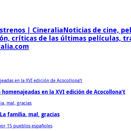
Noticias de cine, pel
ón, críticas de las últimas películas, t
ralia.com
erán homenajeadas en la XVI edición de Acocollona’t
 La familia, mal, gracias