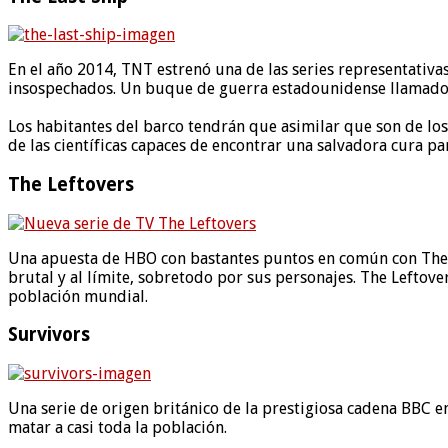
En el año 2014, TNT estrenó una de las series representativa
insospechados. Un buque de guerra estadounidense llamado N
Los habitantes del barco tendrán que asimilar que son de los
de las científicas capaces de encontrar una salvadora cura par
The Leftovers
Una apuesta de HBO con bastantes puntos en común con The Wal
brutal y al límite, sobretodo por sus personajes. The Leftov
población mundial.
Survivors
Una serie de origen británico de la prestigiosa cadena BBC
matar a casi toda la población.