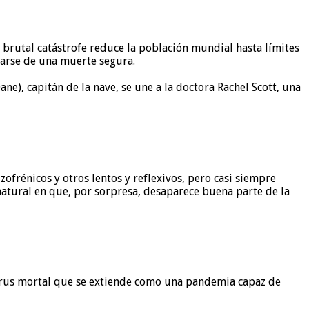
a brutal catástrofe reduce la población mundial hasta límites
rarse de una muerte segura.
e), capitán de la nave, se une a la doctora Rachel Scott, una
frénicos y otros lentos y reflexivos, pero casi siempre
natural en que, por sorpresa, desaparece buena parte de la
virus mortal que se extiende como una pandemia capaz de