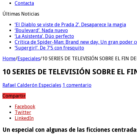
Contacta
Últimas Noticias
‘El Diablo se viste de Prada 2’. Desaparece la magia
‘Boulevard’. Nada nuevo
‘La Asistenta’. Dúo perfecto
Crítica de Spider-Man: Brand new day. Un gran poder c
‘Supergirl’. De 7’5 con fresquito
Home
/
Especiales
/
10 SERIES DE TELEVISIÓN SOBRE EL FIN 
10 SERIES DE TELEVISIÓN SOBRE EL F
Rafael Calderón
Especiales
1 comentario
Compartir
Facebook
Twitter
LinkedIn
Un especial con algunas de las ficciones centrada