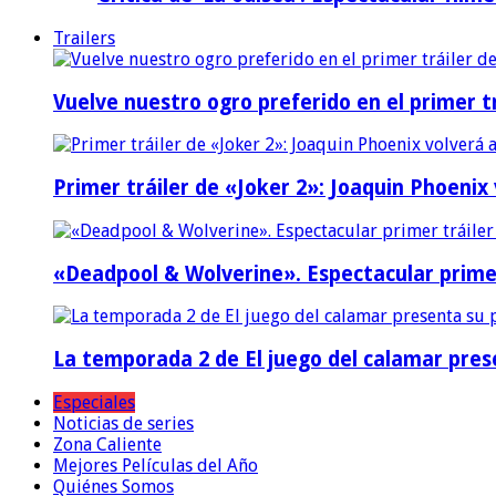
Trailers
Vuelve nuestro ogro preferido en el primer tr
Primer tráiler de «Joker 2»: Joaquin Phoenix
«Deadpool & Wolverine». Espectacular prime
La temporada 2 de El juego del calamar prese
Especiales
Noticias de series
Zona Caliente
Mejores Películas del Año
Quiénes Somos