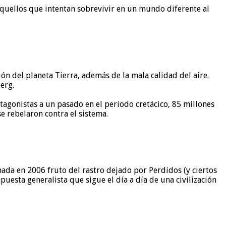
 aquellos que intentan sobrevivir en un mundo diferente al
n del planeta Tierra, además de la mala calidad del aire.
erg.
otagonistas a un pasado en el periodo cretácico, 85 millones
e rebelaron contra el sistema.
nada en 2006 fruto del rastro dejado por Perdidos (y ciertos
uesta generalista que sigue el día a día de una civilización