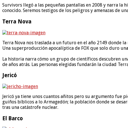
Survivors llegó a las pequeñas pantallas en 2008 y narra la h
conocido. Seremos testigos de los peligros y amenazas de una
Terra Nova
Terra Nova nos traslada a un futuro en el año 2149 donde la 
Una superproducción apocalíptica de FOX que solo duro una 
La historia narra cómo un grupo de científicos descubren una 
de años atrás. Las personas elegidas fundarán la ciudad Terr
Jericó
Jericó ya tiene unos cuantos añitos pero su argumento fue pi
guiños bíblicos a lo Armagedón; la población donde se desarro
tras una catástrofe nuclear.
El Barco