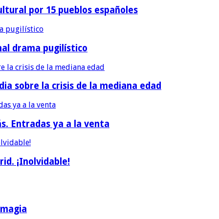
ultural por 15 pueblos españoles
nal drama pugilístico
dia sobre la crisis de la mediana edad
ás. Entradas ya a la venta
d. ¡Inolvidable!
a magia