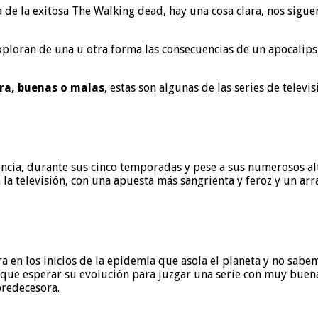
la de la exitosa The Walking dead, hay una cosa clara, nos sigu
xploran de una u otra forma las consecuencias de un apocalipsi
ra, buenas o malas
, estas son algunas de las series de televi
ncia, durante sus cinco temporadas y pese a sus numerosos alt
la televisión, con una apuesta más sangrienta y feroz y un ar
ra en los inicios de la epidemia que asola el planeta y no sabe
que esperar su evolución para juzgar una serie con muy buena 
predecesora.