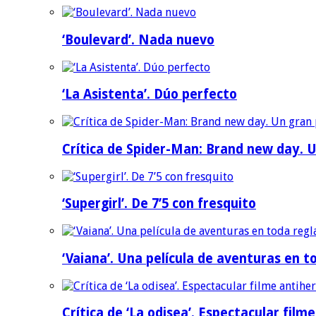
‘Boulevard’. Nada nuevo
‘La Asistenta’. Dúo perfecto
Crítica de Spider-Man: Brand new day. U
‘Supergirl’. De 7’5 con fresquito
‘Vaiana’. Una película de aventuras en t
Crítica de ‘La odisea’. Espectacular film