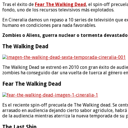
Tras el éxito de
Fear The Walking Dead
, el spin-off precue
fondo, uno de los recursos televisivos más explotados.
En Cineralia damos un repaso a 10 series de televisión que e
humano en condiciones para nada favorables.
Zombies o Aliens, guerra nuclear o tormenta devastado
The Walking Dead
The Walking Dead se estrenó en 2010 con gran éxito de audie
zombies ha conseguido dar una vuelta de tuerca al género en 
Fear The Walking Dead
Es el reciente spin-off precuela de The Walking dead. Se cent
arrasado en audiencia dejando cierto sabor agridulce, habrá 
de la audiencia mientras aterriza la nueva temporada de su 
The Last Ship