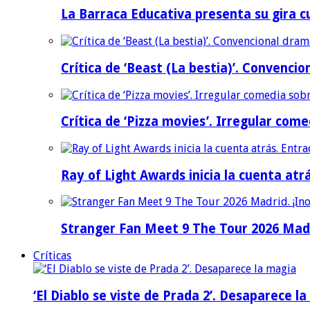
La Barraca Educativa presenta su gira c
Crítica de ‘Beast (La bestia)’. Convencio
Crítica de ‘Pizza movies’. Irregular come
Ray of Light Awards inicia la cuenta atr
Stranger Fan Meet 9 The Tour 2026 Madri
Críticas
‘El Diablo se viste de Prada 2’. Desaparece l