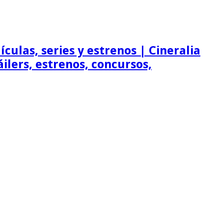
ículas, series y estrenos | Cineralia
ráilers, estrenos, concursos,