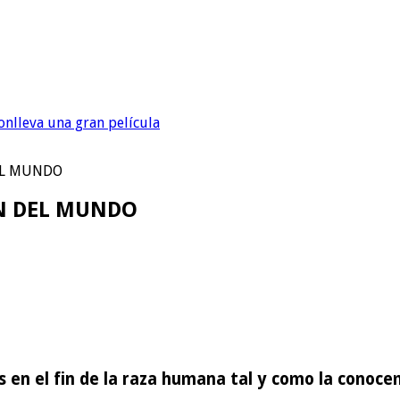
onlleva una gran película
DEL MUNDO
IN DEL MUNDO
s en el fin de la raza humana tal y como la conoce