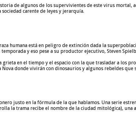
istoria de algunos de los supervivientes de este virus mortal,
 sociedad carente de leyes y jerarquía.
raza humana está en peligro de extinción dada la superpoblació
temporada y eso pese a su productor ejecutivo, Steven Spielb
grieta en el tiempo y el espacio con la que trasladar a los pr
a Nova donde vivirán con dinosaurios y algunos rebeldes que s
onero justo en la fórmula de la que hablamos. Una serie estre
lla la trama recibe el nombre de la ciudad mitológica), una ap