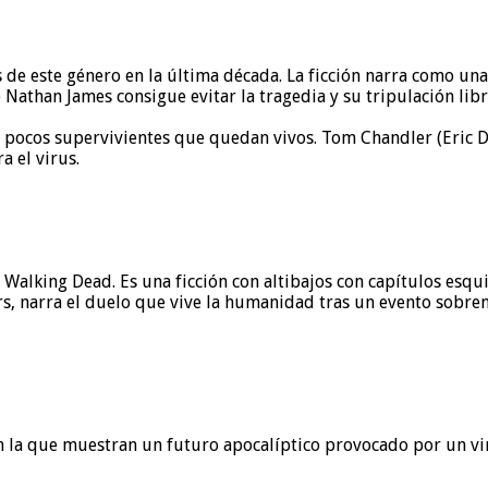
s de este género en la última década. La ficción narra como un
athan James consigue evitar la tragedia y su tripulación lib
 pocos supervivientes que quedan vivos. Tom Chandler (Eric Dan
a el virus.
king Dead. Es una ficción con altibajos con capítulos esquizo
ers, narra el duelo que vive la humanidad tras un evento sobre
 en la que muestran un futuro apocalíptico provocado por un 