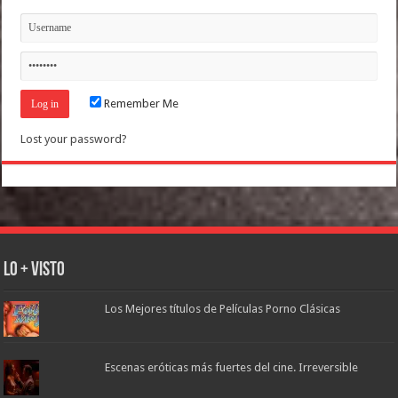
Remember Me
Lost your password?
Lo + Visto
Los Mejores títulos de Películas Porno Clásicas
Escenas eróticas más fuertes del cine. Irreversible