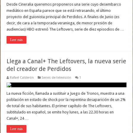
Desde Cineralia queremos proponeros una serie cuyo desembarco
mediático en España parece que se está retrasando, el último
proyecto del guionista principal de Perdidos. A finales de Junio (es
decir, de cara a la temporada veraniega, de menor presión de
audiencias) HBO estrenó The Leftovers, serie de diez episodios de …
Leer más
Llega a Canal+ The Leftovers, la nueva serie
del creador de Perdidos
Rafael Calderón
Series de televisión
1
La nueva ficción, llamada a sustituir a Juego de Tronos, muestra a una
población en estado de shock por la repentina desaparición de un 2%
de total de sus habitantes. El primer capítulo de The Leftovers,
subtitulado en español, se emite hoy lunes, a las 22.30 horas en
Canal+, 24 …
Leer más