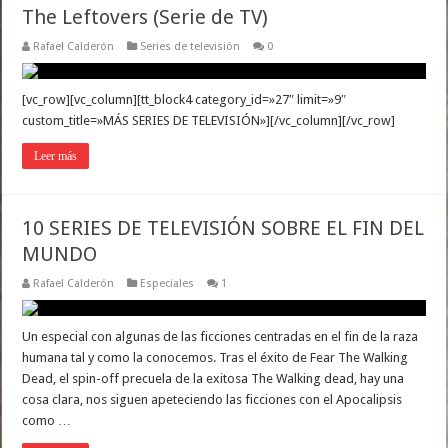
The Leftovers (Serie de TV)
Rafael Calderón
Series de televisión
0
[vc_row][vc_column][tt_block4 category_id=»27″ limit=»9″
custom_title=»MÁS SERIES DE TELEVISIÓN»][/vc_column][/vc_row]
Leer más
10 SERIES DE TELEVISIÓN SOBRE EL FIN DEL
MUNDO
Rafael Calderón
Especiales
1
Un especial con algunas de las ficciones centradas en el fin de la raza
humana tal y como la conocemos. Tras el éxito de Fear The Walking
Dead, el spin-off precuela de la exitosa The Walking dead, hay una
cosa clara, nos siguen apeteciendo las ficciones con el Apocalipsis
como …