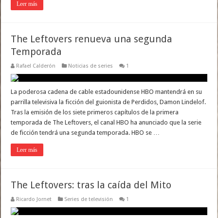
Leer más
The Leftovers renueva una segunda
Temporada
Rafael Calderón
Noticias de series
1
La poderosa cadena de cable estadounidense HBO mantendrá en su
parrilla televisiva la ficción del guionista de Perdidos, Damon Lindelof.
Tras la emisión de los siete primeros capítulos de la primera
temporada de The Leftovers, el canal HBO ha anunciado que la serie
de ficción tendrá una segunda temporada. HBO se …
Leer más
The Leftovers: tras la caída del Mito
Ricardo Jornet
Series de televisión
1