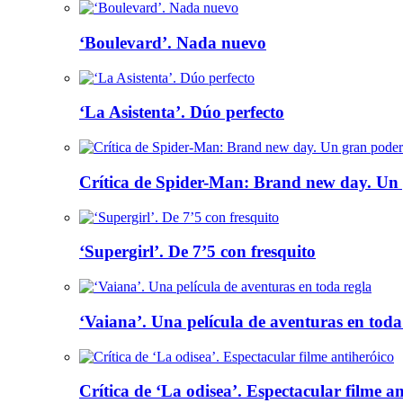
‘Boulevard’. Nada nuevo
‘La Asistenta’. Dúo perfecto
Crítica de Spider-Man: Brand new day. Un 
‘Supergirl’. De 7’5 con fresquito
‘Vaiana’. Una película de aventuras en toda
Crítica de ‘La odisea’. Espectacular filme a