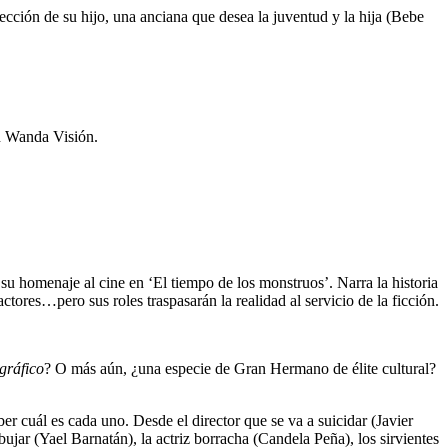
ección de su hijo, una anciana que desea la juventud y la hija (Bebe
on Wanda Visión.
 su homenaje al cine en ‘El tiempo de los monstruos’. Narra la historia
ctores…pero sus roles traspasarán la realidad al servicio de la ficción.
gráfico
? O más aún, ¿una especie de Gran Hermano de élite cultural?
er cuál es cada uno. Desde el director que se va a suicidar (Javier
bujar (Yael Barnatán), la actriz borracha (Candela Peña), los sirvientes