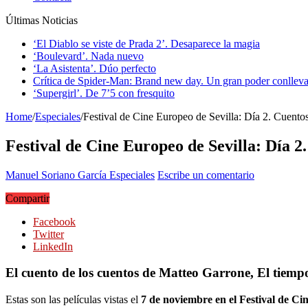
Últimas Noticias
‘El Diablo se viste de Prada 2’. Desaparece la magia
‘Boulevard’. Nada nuevo
‘La Asistenta’. Dúo perfecto
Crítica de Spider-Man: Brand new day. Un gran poder conlleva
‘Supergirl’. De 7’5 con fresquito
Home
/
Especiales
/
Festival de Cine Europeo de Sevilla: Día 2. Cuentos
Festival de Cine Europeo de Sevilla: Día 2.
Manuel Soriano García
Especiales
Escribe un comentario
Compartir
Facebook
Twitter
LinkedIn
El cuento de los cuentos de Matteo Garrone, El tiemp
Estas son las películas vistas el
7 de noviembre en el Festival de Ci