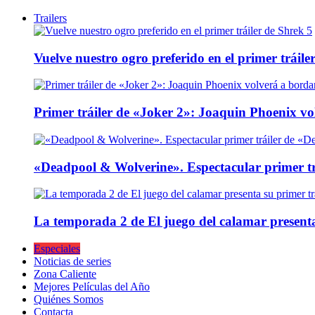
Trailers
Vuelve nuestro ogro preferido en el primer tráile
Primer tráiler de «Joker 2»: Joaquin Phoenix v
«Deadpool & Wolverine». Espectacular primer tr
La temporada 2 de El juego del calamar presenta
Especiales
Noticias de series
Zona Caliente
Mejores Películas del Año
Quiénes Somos
Contacta