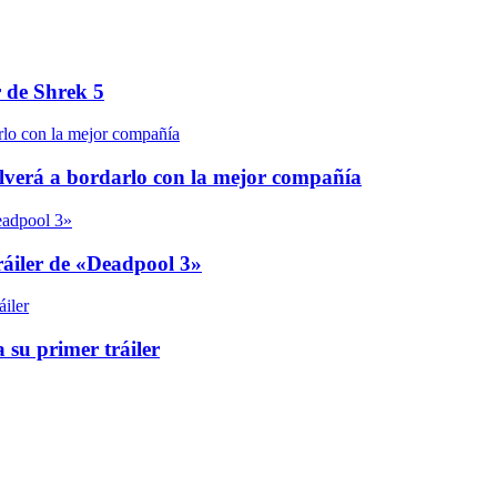
r de Shrek 5
olverá a bordarlo con la mejor compañía
áiler de «Deadpool 3»
 su primer tráiler