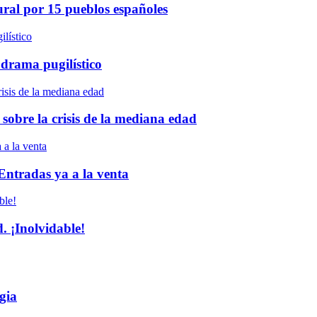
ural por 15 pueblos españoles
 drama pugilístico
 sobre la crisis de la mediana edad
 Entradas ya a la venta
 ¡Inolvidable!
gia