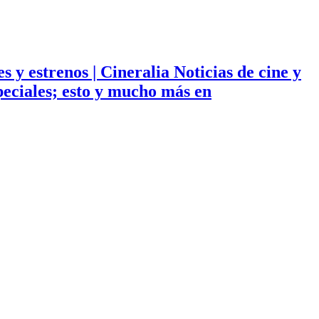
ies y estrenos | Cineralia Noticias de cine y
especiales; esto y mucho más en