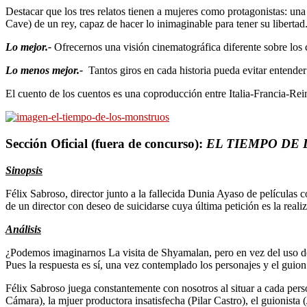
Destacar que los tres relatos tienen a mujeres como protagonistas: una
Cave) de un rey, capaz de hacer lo inimaginable para tener su libertad
Lo mejor.-
Ofrecernos una visión cinematográfica diferente sobre los 
Lo menos mejor.-
Tantos giros en cada historia pueda evitar entender 
El cuento de los cuentos es una coproducción entre Italia-Francia-Rei
Sección Oficial (fuera de concurso):
EL TIEMPO DE
Sinopsis
Félix Sabroso, director junto a la fallecida Dunia Ayaso de películas 
de un director con deseo de suicidarse cuya última petición es la reali
Análisis
¿Podemos imaginarnos La visita de Shyamalan, pero en vez del uso de
Pues la respuesta es sí, una vez contemplado los personajes y el guio
Félix Sabroso juega constantemente con nosotros al situar a cada perso
Cámara), la mjuer productora insatisfecha (Pilar Castro), el guionista 