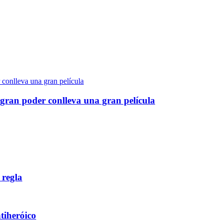
gran poder conlleva una gran película
 regla
ntiheróico