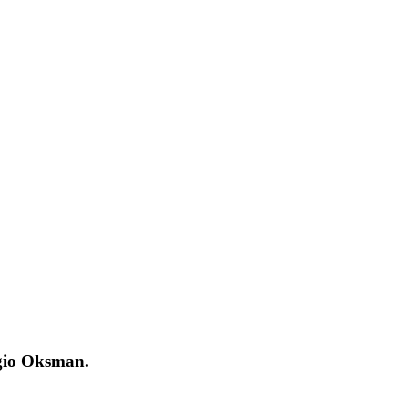
rgio Oksman.