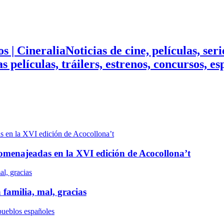
Noticias de cine, películas, ser
mas películas, tráilers, estrenos, concursos, 
n homenajeadas en la XVI edición de Acocollona’t
 familia, mal, gracias