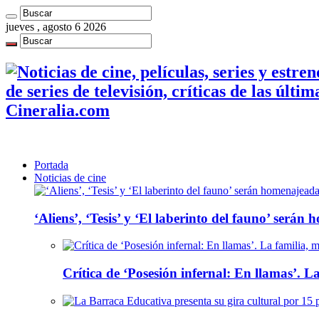
jueves , agosto 6 2026
de series de televisión, críticas de las últi
Cineralia.com
Portada
Noticias de cine
‘Aliens’, ‘Tesis’ y ‘El laberinto del fauno’ será
Crítica de ‘Posesión infernal: En llamas’. La